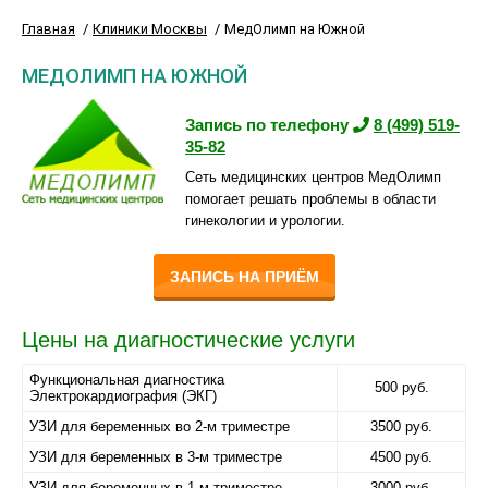
Главная
Клиники Москвы
МедОлимп на Южной
МЕДОЛИМП НА ЮЖНОЙ
Запись по телефону
8 (499) 519-
35-82
Сеть медицинских центров МедОлимп
помогает решать проблемы в области
гинекологии и урологии.
ЗАПИСЬ НА ПРИЁМ
Цены на диагностические услуги
Функциональная диагностика
500 руб.
Электрокардиография (ЭКГ)
УЗИ для беременных во 2-м триместре
3500 руб.
УЗИ для беременных в 3-м триместре
4500 руб.
УЗИ для беременных в 1-м триместре
3000 руб.