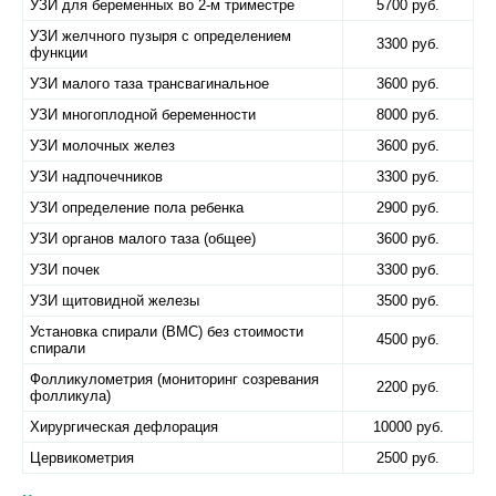
УЗИ для беременных во 2-м триместре
5700 руб.
УЗИ желчного пузыря с определением
3300 руб.
функции
УЗИ малого таза трансвагинальное
3600 руб.
УЗИ многоплодной беременности
8000 руб.
УЗИ молочных желез
3600 руб.
УЗИ надпочечников
3300 руб.
УЗИ определение пола ребенка
2900 руб.
УЗИ органов малого таза (общее)
3600 руб.
УЗИ почек
3300 руб.
УЗИ щитовидной железы
3500 руб.
Установка спирали (ВМС) без стоимости
4500 руб.
спирали
Фолликулометрия (мониторинг созревания
2200 руб.
фолликула)
Хирургическая дефлорация
10000 руб.
Цервикометрия
2500 руб.