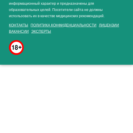
информационный характер и предназначены для
образовательных целей. Посетители сайта не должны
использовать их в качестве медицинских рекомендаций.
КОНТАКТЫ
ПОЛИТИКА КОНФИДЕНЦИАЛЬНОСТИ
ЛИЦЕНЗИИ
ВАКАНСИИ
ЭКСПЕРТЫ