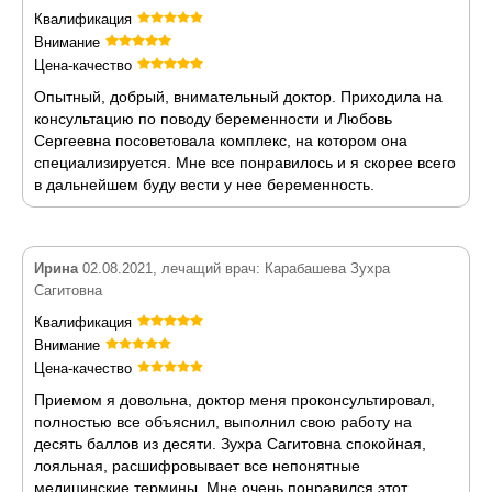
Квалификация
Внимание
Цена-качество
Опытный, добрый, внимательный доктор. Приходила на
консультацию по поводу беременности и Любовь
Сергеевна посоветовала комплекс, на котором она
специализируется. Мне все понравилось и я скорее всего
в дальнейшем буду вести у нее беременность.
Ирина
02.08.2021, лечащий врач: Карабашева Зухра
Сагитовна
Квалификация
Внимание
Цена-качество
Приемом я довольна, доктор меня проконсультировал,
полностью все объяснил, выполнил свою работу на
десять баллов из десяти. Зухра Сагитовна спокойная,
лояльная, расшифровывает все непонятные
медицинские термины. Мне очень понравился этот