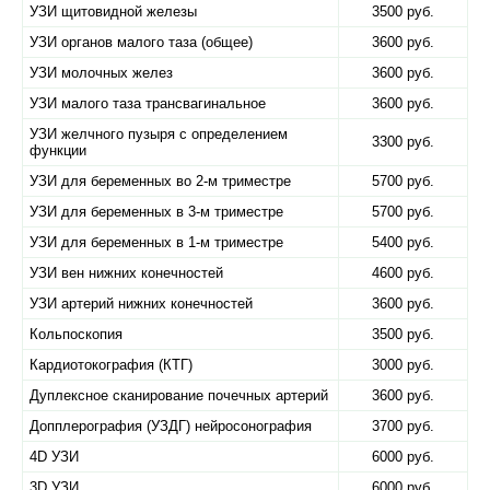
УЗИ щитовидной железы
3500 руб.
УЗИ органов малого таза (общее)
3600 руб.
УЗИ молочных желез
3600 руб.
УЗИ малого таза трансвагинальное
3600 руб.
УЗИ желчного пузыря с определением
3300 руб.
функции
УЗИ для беременных во 2-м триместре
5700 руб.
УЗИ для беременных в 3-м триместре
5700 руб.
УЗИ для беременных в 1-м триместре
5400 руб.
УЗИ вен нижних конечностей
4600 руб.
УЗИ артерий нижних конечностей
3600 руб.
Кольпоскопия
3500 руб.
Кардиотокография (КТГ)
3000 руб.
Дуплексное сканирование почечных артерий
3600 руб.
Допплерография (УЗДГ) нейросонография
3700 руб.
4D УЗИ
6000 руб.
3D УЗИ
6000 руб.