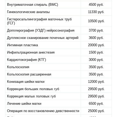
Внутриматочная спираль (ВМС)
4500 руб.
Гинекологические анализы
11330 руб.
Гистеросальпингография маточных труб
10500 руб.
(ГСГ)
Допплерография (УЗДГ) нейросонография
3700 руб.
Дуплексное сканирование почечных артерий
3600 руб.
Интимная пластика
20000 руб.
Инфильтрационная анестезия
1500 руб.
Кардиотокография (КТГ)
3000 руб.
Кольпоскопия
3500 руб.
Кольпоскопия расширенная
3500 руб.
Конизация шейки матки
12000 руб.
Коррекция больших половых губ
29500 руб.
Коррекция малых половых губ
29500 руб.
Лечение шейки матки
6500 руб.
Операция по восстановлению девственности
25000 руб.