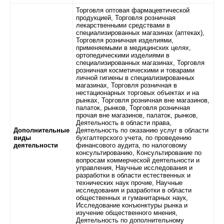
Торговля оптовая фармацевтической
продукцией, Торговля розничная
лекарственными средствами в
специализированных магазинах (аптеках),
Торговля розничная изделиями,
применяемыми в медицинских целях,
ортопедическими изделиями в
специализированных магазинах, Торговля
розничная косметическими и товарами
личной гигиены в специализированных
магазинах, Торговля розничная в
нестационарных торговых объектах и на
рынках, Торговля розничная вне магазинов,
палаток, рынков, Торговля розничная
прочая вне магазинов, палаток, рынков,
Деятельность в области права,
Дополнительные
Деятельность по оказанию услуг в области
виды
бухгалтерского учета, по проведению
деятельности
финансового аудита, по налоговому
консультированию, Консультирование по
вопросам коммерческой деятельности и
управления, Научные исследования и
разработки в области естественных и
технических наук прочие, Научные
исследования и разработки в области
общественных и гуманитарных наук,
Исследование конъюнктуры рынка и
изучение общественного мнения,
Деятельность по дополнительному