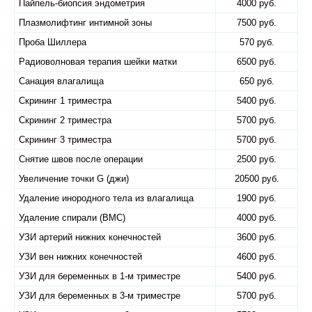
Пайпель-биопсия эндометрия
4000 руб.
Плазмолифтинг интимной зоны
7500 руб.
Проба Шиллера
570 руб.
Радиоволновая терапия шейки матки
6500 руб.
Санация влагалища
650 руб.
Скрининг 1 триместра
5400 руб.
Скрининг 2 триместра
5700 руб.
Скрининг 3 триместра
5700 руб.
Снятие швов после операции
2500 руб.
Увеличение точки G (джи)
20500 руб.
Удаление инородного тела из влагалища
1900 руб.
Удаление спирали (ВМС)
4000 руб.
УЗИ артерий нижних конечностей
3600 руб.
УЗИ вен нижних конечностей
4600 руб.
УЗИ для беременных в 1-м триместре
5400 руб.
УЗИ для беременных в 3-м триместре
5700 руб.