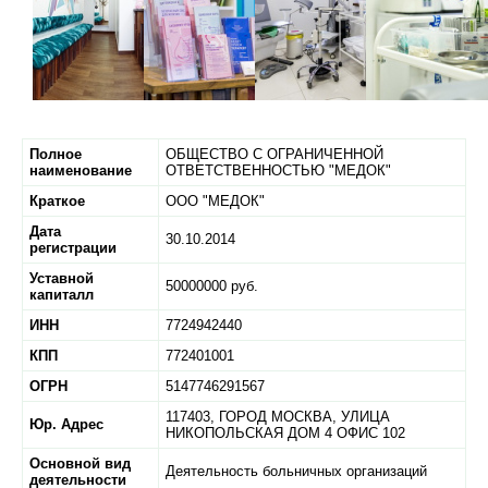
Полное
ОБЩЕСТВО С ОГРАНИЧЕННОЙ
наименование
ОТВЕТСТВЕННОСТЬЮ "МЕДОК"
Краткое
ООО "МЕДОК"
Дата
30.10.2014
регистрации
Уставной
50000000 руб.
капиталл
ИНН
7724942440
КПП
772401001
ОГРН
5147746291567
117403,
ГОРОД МОСКВА,
УЛИЦА
Юр. Адрес
НИКОПОЛЬСКАЯ ДОМ 4 ОФИС 102
Основной вид
Деятельность больничных организаций
деятельности