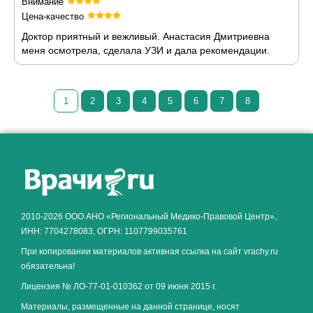
Внимание
Цена-качество
Доктор приятный и вежливый. Анастасия Дмитриевна
меня осмотрела, сделала УЗИ и дала рекомендации.
1
2
3
4
5
6
7
8
Как алкоголь влияет на
ЗДОРОВЬЕ МУЖЧИНЫ
.
2010-2026 ООО АНО «Региональный Медико-Правовой Центр»,
ИНН: 7704278083, ОГРН: 1107799035761
При копировании материалов активная ссылка на сайт vrachy.ru
обязательна!
Лицензия № ЛО-77-01-010362 от 09 июня 2015 г.
Материалы, размещенные на данной странице, носят