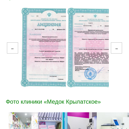
←
→
Фото клиники «Медок Крылатское»