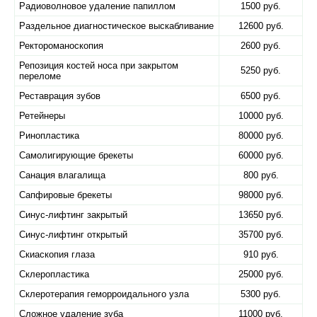
Радиоволновое удаление папиллом
1500 руб.
Раздельное диагностическое выскабливание
12600 руб.
Ректороманоскопия
2600 руб.
Репозиция костей носа при закрытом
5250 руб.
переломе
Реставрация зубов
6500 руб.
Ретейнеры
10000 руб.
Ринопластика
80000 руб.
Самолигирующие брекеты
60000 руб.
Санация влагалища
800 руб.
Сапфировые брекеты
98000 руб.
Синус-лифтинг закрытый
13650 руб.
Синус-лифтинг открытый
35700 руб.
Скиаскопия глаза
910 руб.
Склеропластика
25000 руб.
Склеротерапия геморроидального узла
5300 руб.
Сложное удаление зуба
11000 руб.