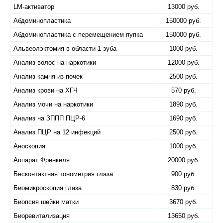
LM-активатор
13000 руб.
Абдоминопластика
150000 руб.
Абдоминопластика с перемещением пупка
150000 руб.
Альвеолэктомия в области 1 зуба
1000 руб.
Анализ волос на наркотики
12000 руб.
Анализ камня из почек
2500 руб.
Анализ крови на ХГЧ
570 руб.
Анализ мочи на наркотики
1890 руб.
Анализ на ЗППП ПЦР-6
1690 руб.
Анализ ПЦР на 12 инфекций
2500 руб.
Аноскопия
1000 руб.
Аппарат Френкеля
20000 руб.
Бесконтактная тонометрия глаза
900 руб.
Биомикроскопия глаза
830 руб.
Биопсия шейки матки
3670 руб.
Биоревитализация
13650 руб.