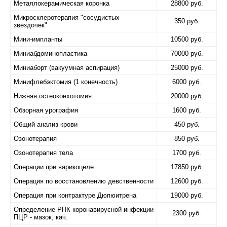
Металлокерамическая коронка
28800 руб.
Микросклеротерапия "сосудистых
350 руб.
звездочек"
Мини-импланты
10500 руб.
Миниабдоминопластика
70000 руб.
Миниаборт (вакуумная аспирация)
25000 руб.
Минифлебэктомия (1 конечность)
6000 руб.
Нижняя остеоконхотомия
20000 руб.
Обзорная урография
1600 руб.
Общий анализ крови
450 руб.
Озонотерапия
850 руб.
Озонотерапия тела
1700 руб.
Операции при варикоцеле
17850 руб.
Операция по восстановлению девственности
12600 руб.
Операция при контрактуре Дюпюитрена
19000 руб.
Определение РНК коронавирусной инфекции
2300 руб.
ПЦР - мазок, кач.