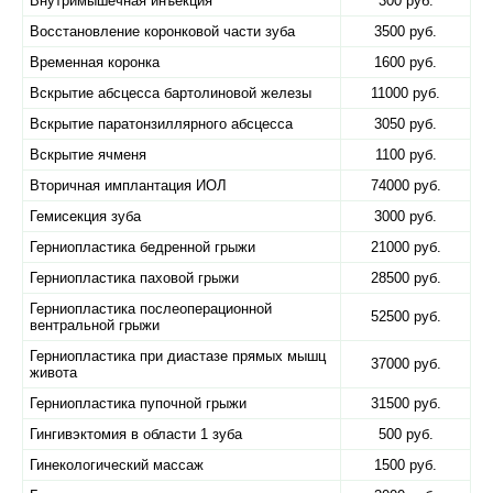
Внутримышечная инъекция
300 руб.
Восстановление коронковой части зуба
3500 руб.
Временная коронка
1600 руб.
Вскрытие абсцесса бартолиновой железы
11000 руб.
Вскрытие паратонзиллярного абсцесса
3050 руб.
Вскрытие ячменя
1100 руб.
Вторичная имплантация ИОЛ
74000 руб.
Гемисекция зуба
3000 руб.
Герниопластика бедренной грыжи
21000 руб.
Герниопластика паховой грыжи
28500 руб.
Герниопластика послеоперационной
52500 руб.
вентральной грыжи
Герниопластика при диастазе прямых мышц
37000 руб.
живота
Герниопластика пупочной грыжи
31500 руб.
Гингивэктомия в области 1 зуба
500 руб.
Гинекологический массаж
1500 руб.