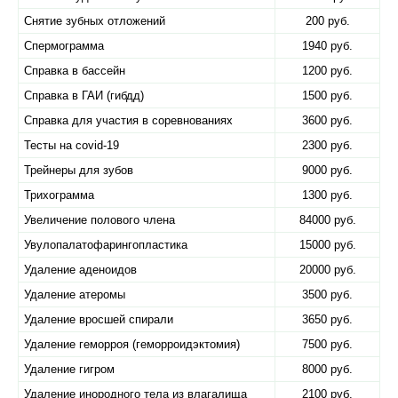
Снятие зубных отложений
200 руб.
Спермограмма
1940 руб.
Справка в бассейн
1200 руб.
Справка в ГАИ (гибдд)
1500 руб.
Справка для участия в соревнованиях
3600 руб.
Тесты на covid-19
2300 руб.
Трейнеры для зубов
9000 руб.
Трихограмма
1300 руб.
Увеличение полового члена
84000 руб.
Увулопалатофарингопластика
15000 руб.
Удаление аденоидов
20000 руб.
Удаление атеромы
3500 руб.
Удаление вросшей спирали
3650 руб.
Удаление геморроя (геморроидэктомия)
7500 руб.
Удаление гигром
8000 руб.
Удаление инородного тела из влагалища
2100 руб.