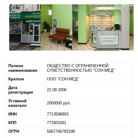
Полное
ОБЩЕСТВО С ОГРАНИЧЕННОЙ
наименование
ОТВЕТСТВЕННОСТЬЮ "СОН-МЕД"
Краткое
ООО "СОН-МЕД"
Дата
22.09.2006
регистрации
Уставной
2000000 руб.
капиталл
ИНН
7713596893
КПП
773301001
ОГРН
5067746783198