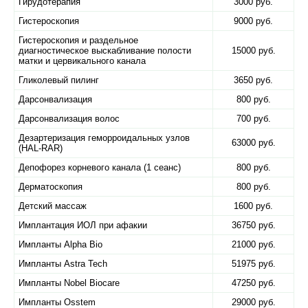
Гирудотерапия
3000 руб.
Гистероскопия
9000 руб.
Гистероскопия и раздельное
диагностическое выскабливание полости
15000 руб.
матки и цервикального канала
Гликолевый пилинг
3650 руб.
Дарсонвализация
800 руб.
Дарсонвализация волос
700 руб.
Дезартеризация геморроидальных узлов
63000 руб.
(HAL-RAR)
Депофорез корневого канала (1 сеанс)
800 руб.
Дерматоскопия
800 руб.
Детский массаж
1600 руб.
Имплантация ИОЛ при афакии
36750 руб.
Импланты Alpha Bio
21000 руб.
Импланты Astra Tech
51975 руб.
Импланты Nobel Biocare
47250 руб.
Импланты Osstem
29000 руб.