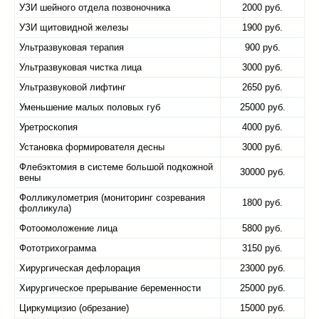
УЗИ шейного отдела позвоночника
2000 руб.
УЗИ щитовидной железы
1900 руб.
Ультразвуковая терапия
900 руб.
Ультразвуковая чистка лица
3000 руб.
Ультразвуковой лифтинг
2650 руб.
Уменьшение малых половых губ
25000 руб.
Уретроскопия
4000 руб.
Установка формирователя десны
3000 руб.
Флебэктомия в системе большой подкожной
30000 руб.
вены
Фолликулометрия (мониторинг созревания
1800 руб.
фолликула)
Фотоомоложение лица
5800 руб.
Фототрихограмма
3150 руб.
Хирургическая дефлорация
23000 руб.
Хирургическое прерывание беременности
25000 руб.
Циркумцизио (обрезание)
15000 руб.