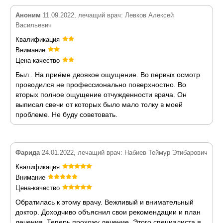
Аноним
11.09.2022, лечащий врач: Левков Алексей
Васильевич
Квалификация
Внимание
Цена-качество
Был . На приёме двоякое ощущение. Во первых осмотр
проводился не профессионально поверхностно. Во
вторых полное ощущение отчужденности врача. Он
выписал свечи от которых было мало толку в моей
проблеме. Не буду советовать.
Фарида
24.01.2022, лечащий врач: Набиев Теймур Этибарович
Квалификация
Внимание
Цена-качество
Обратилась к этому врачу. Вежливый и внимательный
доктор. Доходчиво объяснил свои рекомендации и план
лечения. Теперь прохожу лечение. Этого специалиста я