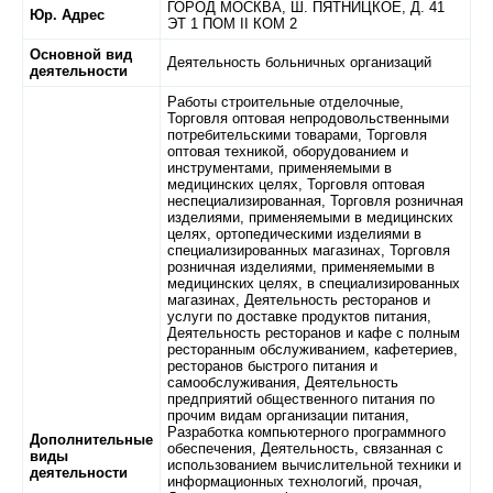
ГОРОД МОСКВА,
Ш. ПЯТНИЦКОЕ,
Д. 41
Юр. Адрес
ЭТ 1 ПОМ II КОМ 2
Основной вид
Деятельность больничных организаций
деятельности
Работы строительные отделочные,
Торговля оптовая непродовольственными
потребительскими товарами, Торговля
оптовая техникой, оборудованием и
инструментами, применяемыми в
медицинских целях, Торговля оптовая
неспециализированная, Торговля розничная
изделиями, применяемыми в медицинских
целях, ортопедическими изделиями в
специализированных магазинах, Торговля
розничная изделиями, применяемыми в
медицинских целях, в специализированных
магазинах, Деятельность ресторанов и
услуги по доставке продуктов питания,
Деятельность ресторанов и кафе с полным
ресторанным обслуживанием, кафетериев,
ресторанов быстрого питания и
самообслуживания, Деятельность
предприятий общественного питания по
прочим видам организации питания,
Разработка компьютерного программного
Дополнительные
обеспечения, Деятельность, связанная с
виды
использованием вычислительной техники и
деятельности
информационных технологий, прочая,