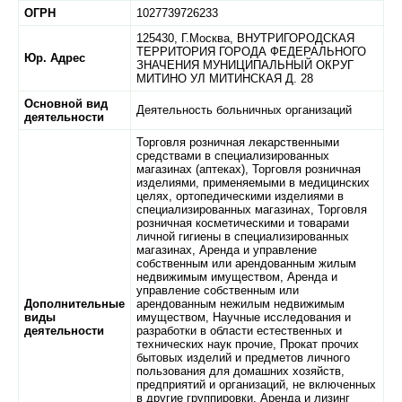
ОГРН
1027739726233
125430,
Г.Москва,
ВНУТРИГОРОДСКАЯ
ТЕРРИТОРИЯ ГОРОДА ФЕДЕРАЛЬНОГО
Юр. Адрес
ЗНАЧЕНИЯ МУНИЦИПАЛЬНЫЙ ОКРУГ
МИТИНО УЛ МИТИНСКАЯ Д. 28
Основной вид
Деятельность больничных организаций
деятельности
Торговля розничная лекарственными
средствами в специализированных
магазинах (аптеках), Торговля розничная
изделиями, применяемыми в медицинских
целях, ортопедическими изделиями в
специализированных магазинах, Торговля
розничная косметическими и товарами
личной гигиены в специализированных
магазинах, Аренда и управление
собственным или арендованным жилым
недвижимым имуществом, Аренда и
управление собственным или
Дополнительные
арендованным нежилым недвижимым
виды
имуществом, Научные исследования и
деятельности
разработки в области естественных и
технических наук прочие, Прокат прочих
бытовых изделий и предметов личного
пользования для домашних хозяйств,
предприятий и организаций, не включенных
в другие группировки, Аренда и лизинг