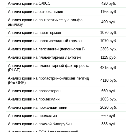
Анализ крови на ОЖСС
420 руб.
Анализ крови на остеокальцин
1165 руб.
Анализ крови на панкреатическую альфа-
490 руб.
амилазу
Анализ крови на паратгормон
1070 руб.
Анализ крови на паратиреоидный гормон
1070 руб.
Анализ крови на пепсиноген (пепсиноген I)
2365 руб.
Анализ крови на плацентарный лактоген
1115 руб.
Анализ крови на плацентарный фактор роста
4215 руб.
(PLGF)
Анализ крови на прогастрин-рилизинг пептид
4110 руб.
(Pro-GRP)
Анализ крови на прогестерон
660 руб.
Анализ крови на проинсулин
1665 руб.
Анализ крови на прокальцитонин
2620 руб.
Анализ крови на пролактин
660 руб.
Анализ крови на прямой билирубин
335 руб.