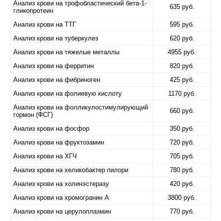
Анализ крови на трофобластический бета-1-
635 руб.
гликопротеин
Анализ крови на ТТГ
595 руб.
Анализ крови на туберкулез
620 руб.
Анализ крови на тяжелые металлы
4955 руб.
Анализ крови на ферритин
820 руб.
Анализ крови на фибриноген
425 руб.
Анализ крови на фолиевую кислоту
1170 руб.
Анализ крови на фолликулостимулирующий
660 руб.
гормон (ФСГ)
Анализ крови на фосфор
350 руб.
Анализ крови на фруктозамин
720 руб.
Анализ крови на ХГЧ
705 руб.
Анализ крови на хеликобактер пилори
780 руб.
Анализ крови на холинэстеразу
420 руб.
Анализ крови на хромогранин А
3800 руб.
Анализ крови на церулоплазмин
770 руб.