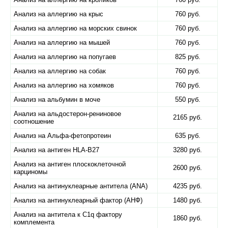
Анализ на аллергию на крыс
760 руб.
Анализ на аллергию на морских свинок
760 руб.
Анализ на аллергию на мышей
760 руб.
Анализ на аллергию на попугаев
825 руб.
Анализ на аллергию на собак
760 руб.
Анализ на аллергию на хомяков
760 руб.
Анализ на альбумин в моче
550 руб.
Анализ на альдостерон-рениновое
2165 руб.
соотношение
Анализ на Альфа-фетопротеин
635 руб.
Анализ на антиген HLA-B27
3280 руб.
Анализ на антиген плоскоклеточной
2600 руб.
карциномы
Анализ на антинуклеарные антитела (ANA)
4235 руб.
Анализ на антинуклеарный фактор (АНФ)
1480 руб.
Анализ на антитела к C1q фактору
1860 руб.
комплемента