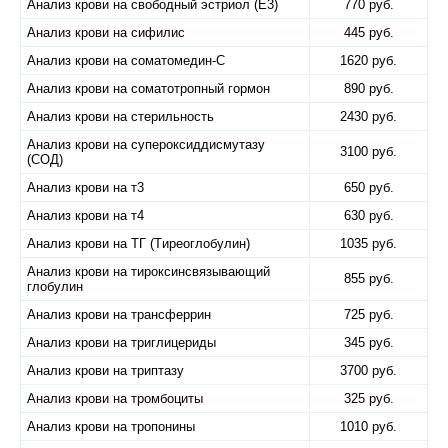
Анализ крови на свободный эстриол (Е3)
770 руб.
Анализ крови на сифилис
445 руб.
Анализ крови на соматомедин-С
1620 руб.
Анализ крови на соматотропный гормон
890 руб.
Анализ крови на стерильность
2430 руб.
Анализ крови на супероксиддисмутазу
3100 руб.
(СОД)
Анализ крови на т3
650 руб.
Анализ крови на т4
630 руб.
Анализ крови на ТГ (Tиреоглобулин)
1035 руб.
Анализ крови на тироксинсвязывающий
855 руб.
глобулин
Анализ крови на трансферрин
725 руб.
Анализ крови на триглицериды
345 руб.
Анализ крови на триптазу
3700 руб.
Анализ крови на тромбоциты
325 руб.
Анализ крови на тропонины
1010 руб.