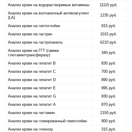
Анализ крови на водорастворимые витамины
11110 руб.
Анализ крови на волчаночный антикоагулянт
1235 руб.
(LA)
Анализ крови на гаптоглобин
815 руб.
Анализ крови на гастрин
1015 руб.
Анализ крови на гастропанель
6210 руб.
Анализ крови на ГГТ (гамма-
340 руб.
глютамилтрансферазу)
Анализ крови на гепатит B
830 руб.
Анализ крови на гепатит C
700 руб.
Анализ крови на гепатит D
890 руб.
Анализ крови на гепатит E
995 руб.
Анализ крови на гепатит G
930 руб.
Анализ крови на гепатит А
870 руб.
Анализ крови на гистамин
2150 руб.
Анализ крови на гликированный гемоглобин
800 руб.
Анализ крови на глюкозу
315 руб.