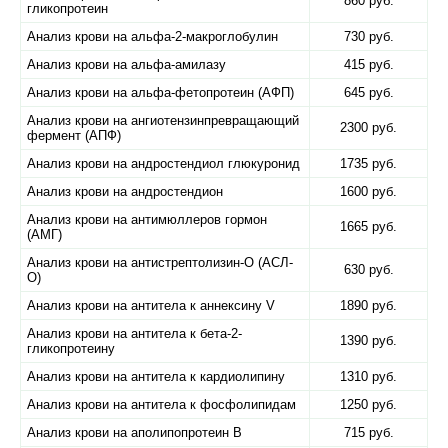
860 руб.
гликопротеин
Анализ крови на альфа-2-макроглобулин
730 руб.
Анализ крови на альфа-амилазу
415 руб.
Анализ крови на альфа-фетопротеин (АФП)
645 руб.
Анализ крови на ангиотензинпревращающий
2300 руб.
фермент (АПФ)
Анализ крови на андростендиол глюкуронид
1735 руб.
Анализ крови на андростендион
1600 руб.
Анализ крови на антимюллеров гормон
1665 руб.
(АМГ)
Анализ крови на антистрептолизин-О (АСЛ-
630 руб.
О)
Анализ крови на антитела к аннексину V
1890 руб.
Анализ крови на антитела к бета-2-
1390 руб.
гликопротеину
Анализ крови на антитела к кардиолипину
1310 руб.
Анализ крови на антитела к фосфолипидам
1250 руб.
Анализ крови на аполипопротеин B
715 руб.