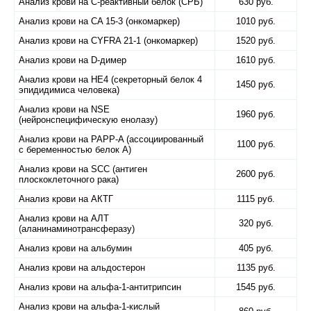
Анализ крови на C-реактивный белок (СРБ)
630 руб.
Анализ крови на CA 15-3 (онкомаркер)
1010 руб.
Анализ крови на CYFRA 21-1 (онкомаркер)
1520 руб.
Анализ крови на D-димер
1610 руб.
Анализ крови на HE4 (секреторный белок 4
1450 руб.
эпидидимиса человека)
Анализ крови на NSE
1960 руб.
(нейронспецифическую енолазу)
Анализ крови на PAPP-A (ассоциированный
1100 руб.
с беременностью белок А)
Анализ крови на SCC (антиген
2600 руб.
плоскоклеточного рака)
Анализ крови на АКТГ
1115 руб.
Анализ крови на АЛТ
320 руб.
(аланинаминотрансферазу)
Анализ крови на альбумин
405 руб.
Анализ крови на альдостерон
1135 руб.
Анализ крови на альфа-1-антитрипсин
1545 руб.
Анализ крови на альфа-1-кислый