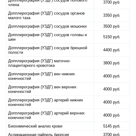
Допплерография (УЗДГ) сосудов полового
3700 руб.
члена
Допплерография (УЗДГ) сосудов органов
3350 руб.
малого таза
Допплерография (УЗДГ) сосудов мошонки
3500 руб.
Допплерография (УЗДГ) сосудов головы и
5150 руб.
шеи
Допплерография (УЗДГ) сосудов брюшной
4400 руб.
полости
Допплерография (УЗДГ) маточно-
3800 руб.
плацентарного кровотока
Допплерография (УЗДГ) вен нижних
4000 руб.
конечностей
Допплерография (УЗДГ) вен верхних
4000 руб.
конечностей
Допплерография (УЗДГ) артерий нижних
4000 руб.
конечностей
Допплерография (УЗДГ) артерий верхних
4000 руб.
конечностей
Биохимический анализ крови
5145 руб.
Аспирационная пайпель биопсия
3700 руб.