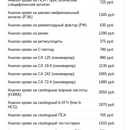
Анализ крови на ПСА / простатический
725 руб.
специфический антиген
Анализ крови на раково-эмбриональный
1345 руб.
антиген (РЭА)
Анализ крови на ревматоидный фактор (РФ)
630 руб.
Анализ крови на ренин
1290 руб.
Анализ крови на ретикулоциты
375 руб.
Анализ крови на С-пептид
790 руб.
Анализ крови на СА 125 (онкомаркер)
990 руб.
Анализ крови на СА 19-9 (онкомаркер)
1135 руб.
Анализ крови на СА 242 (онкомаркер)
1065 руб.
Анализ крови на СА 72-4 (онкомаркер)
1480 руб.
Анализ крови на свободные жирные кислоты
2650 руб.
(НЭЖК)
Анализ крови на свободный b-ХГЧ (free b-
1870 руб.
HCG)
Анализ крови на свободный ПСА
765 руб.
Анализ крови на свободный тестостерон
1410 руб.