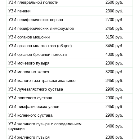
УЗИ плевральной полости
2500 руб.
УЗИ печени
2300 руб.
УЗИ периферических нервов
2700 руб.
УЗИ периферических лимфоузлов
2450 руб.
УЗИ органов мошонки
3150 руб.
УЗИ органов малого таза (общее)
3450 руб.
УЗИ органов брюшной полости
4000 руб.
УЗИ мочевого пузыря
2300 руб.
УЗИ молочных желез
3200 руб.
УЗИ малого таза трансвагинальное
3450 руб.
УЗИ лучезапястного сустава
2900 руб.
УЗИ локтевого сустава
2900 руб.
УЗИ лимфатических узлов
2450 руб.
УЗИ коленного сустава
2900 руб.
УЗИ желчного пузыря с определением
3400 руб.
функции
УЗИ желчного пузыря
2300 руб.