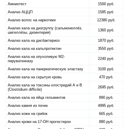
Амниотест
1500 руб.
Анализ АЦЦП
1585 руб.
Анализ волос на наркотики
12380 руб.
Анализ кала на дизгруппу (сальмонеллёз,
1360 руб.
шигеллёзы, дизентерия)
Анализ кала на дисбактериоз
1870 руб.
Анализ кала на кальпротектин
3550 руб.
Анализ кала на опухолевую М2-
2240 руб.
пируваткиназу
Анализ кала на панкреатическую эластазу
3100 руб.
Анализ кала на скрытую кровь
470 руб.
Анализ кала на токсины клостридий А и В
2695 руб.
(Clostridium difficile)
Анализ кала на яйца гельминтов
890 руб.
Анализ камня из почек
4995 руб.
Анализ кожи на грибок
665 руб.
Анализ крови на 17-ОН прогестерон
880 руб.