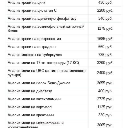
Анализ крови на цинк
430 руб.
Анализ крови на цистатин C
2200 руб.
Анализ крови на щелочную фосфатазу
340 руб.
Анализ крови на эозинофильный катионный
1175 руб.
белок
Анализ крови на эритропоэтин
1685 руб.
Анализ крови на эстрадиол
660 руб.
Анализ мокроты на туберкулез
735 руб.
Анализ мочи на 17-кетостероиды (17-КС)
3290 руб.
Анализ мочи на UBC (антиген рака мочевого
2400 руб.
пузыря)
Анализ мочи на белок Бенс-Джонса
3655 руб.
Анализ мочи на диастазу
400 руб.
Анализ мочи на катехоламины
2725 руб.
Анализ мочи на кортизол
1125 руб.
Анализ мочи на креатинин
330 руб.
Анализ мочи на метанефрины и
3065 руб.
норметанефрины