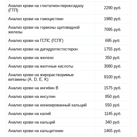
Анализ крови на глютатион-пероксидазу
2290 руб.
(ГТП)
Анализ крови на гомоцистеин
1980 руб.
Анализ крови на гормоны щитовидной
7095 руб.
железы
Анализ крови на ГСПС (ГСПГ)
695 руб.
Анализ крови на дигидротестостерон
1755 руб.
Анализ крови на железо
350 руб.
Анализ крови на желчные кислоты
3080 руб.
Анализ крови на жирорастворимые
9100 руб.
витамины (A, D, E, K)
Анализ крови на ингибин B
1575 руб.
Анализ крови на инсулин
850 руб.
Анализ крови на ионизированный кальций
550 руб.
Анализ крови на калий
1145 руб.
Анализ крови на кальций
340 руб.
Анализ крови на кальцитонин
1465 руб.