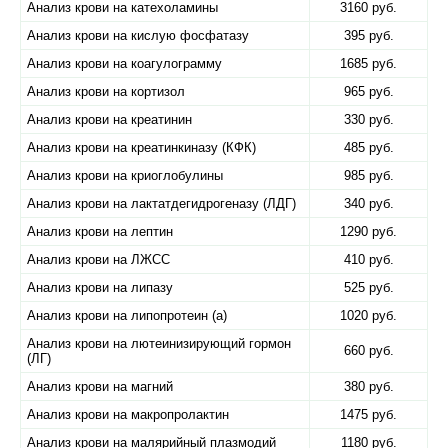
Анализ крови на катехоламины
3160 руб.
Анализ крови на кислую фосфатазу
395 руб.
Анализ крови на коагулограмму
1685 руб.
Анализ крови на кортизол
965 руб.
Анализ крови на креатинин
330 руб.
Анализ крови на креатинкиназу (КФК)
485 руб.
Анализ крови на криоглобулины
985 руб.
Анализ крови на лактатдегидрогеназу (ЛДГ)
340 руб.
Анализ крови на лептин
1290 руб.
Анализ крови на ЛЖСС
410 руб.
Анализ крови на липазу
525 руб.
Анализ крови на липопротеин (а)
1020 руб.
Анализ крови на лютеинизирующий гормон
660 руб.
(ЛГ)
Анализ крови на магний
380 руб.
Анализ крови на макропролактин
1475 руб.
Анализ крови на малярийный плазмодий
1180 руб.