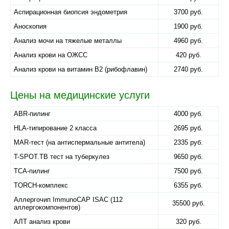
Аспирационная биопсия эндометрия
3700 руб.
Аноскопия
1900 руб.
Анализ мочи на тяжелые металлы
4960 руб.
Анализ крови на ОЖСС
420 руб.
Анализ крови на витамин B2 (рибофлавин)
2740 руб.
Цены на медицинские услуги
ABR-пилинг
4000 руб.
HLA-типирование 2 класса
2695 руб.
MAR-тест (на антиспермальные антитела)
2335 руб.
T-SPOT.TB тест на туберкулез
9650 руб.
TCA-пилинг
7500 руб.
TORCH-комплекс
6355 руб.
Аллергочип ImmunoCAP ISAC (112
35500 руб.
аллергокомпонентов)
АЛТ анализ крови
320 руб.