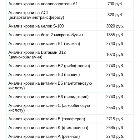
Анализ крови на аполипопротеин А1
700 руб.
Анализ крови на АСТ
320 руб.
(аспартатаминотрансферазу)
Анализ крови на белок S-100
3020 руб.
Анализ крови на бета-2-микроглобулин
1355 руб.
Анализ крови на витамин B1 (тиамин)
2740 руб.
Анализ крови на Витамин B12
1070 руб.
(цианокобаламин)
Анализ крови на витамин B2 (рибофлавин)
2740 руб.
Анализ крови на витамин B3 (ниацин)
2740 руб.
Анализ крови на витамин B5 (пантотеновую
2740 руб.
кислоту)
Анализ крови на витамин B6 (пиридоксин)
2740 руб.
Анализ крови на витамин C (аскорбиновую
2550 руб.
кислоту)
Анализ крови на витамин E (токоферол)
2715 руб.
Анализ крови на витамин K (филлохинон)
2685 руб.
Анализ крови на витамин А (ретинол)
2740 руб.