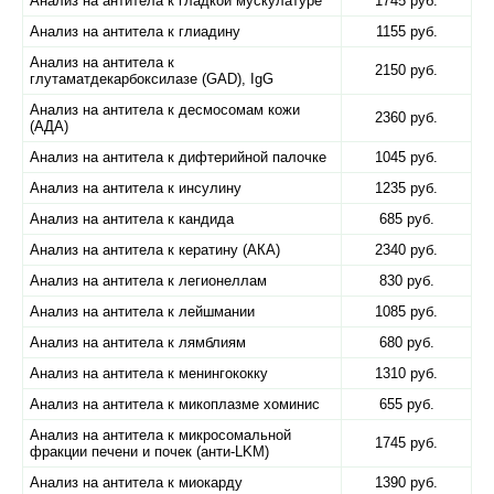
Анализ на антитела к гладкой мускулатуре
1745 руб.
Анализ на антитела к глиадину
1155 руб.
Анализ на антитела к
2150 руб.
глутаматдекарбоксилазе (GAD), IgG
Анализ на антитела к десмосомам кожи
2360 руб.
(АДА)
Анализ на антитела к дифтерийной палочке
1045 руб.
Анализ на антитела к инсулину
1235 руб.
Анализ на антитела к кандида
685 руб.
Анализ на антитела к кератину (АКА)
2340 руб.
Анализ на антитела к легионеллам
830 руб.
Анализ на антитела к лейшмании
1085 руб.
Анализ на антитела к лямблиям
680 руб.
Анализ на антитела к менингококку
1310 руб.
Анализ на антитела к микоплазме хоминис
655 руб.
Анализ на антитела к микросомальной
1745 руб.
фракции печени и почек (анти-LKM)
Анализ на антитела к миокарду
1390 руб.