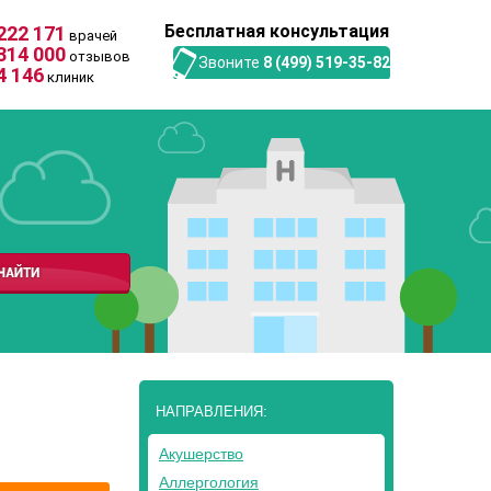
Бесплатная консультация
222 171
врачей
314 000
отзывов
Звоните
8 (499) 519-35-82
4 146
клиник
НАПРАВЛЕНИЯ:
Акушерство
Аллергология