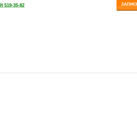
ЗАПИС
9) 519-35-82