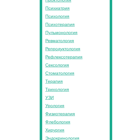
Проктология
Психиатрия
Психология
Психотерапия
Пульмонология
Ревматология
Репродуктология
Рефлексотерапия
Сексология
Стоматология
Терапия
Трихология
УЗИ
Урология
Физиотерапия
Флебология
Хирургия
Эндокринология