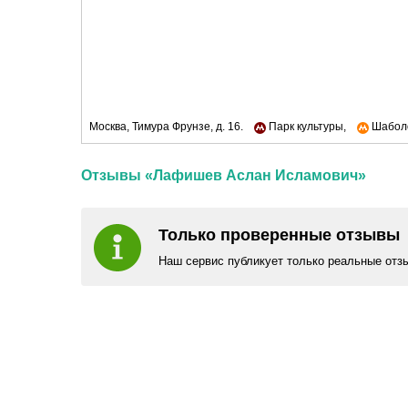
Москва, Тимура Фрунзе, д. 16.
Парк культуры,
Шаболо
Отзывы «Лафишев Аслан Исламович»
Только проверенные отзывы
Наш сервис публикует только реальные отз