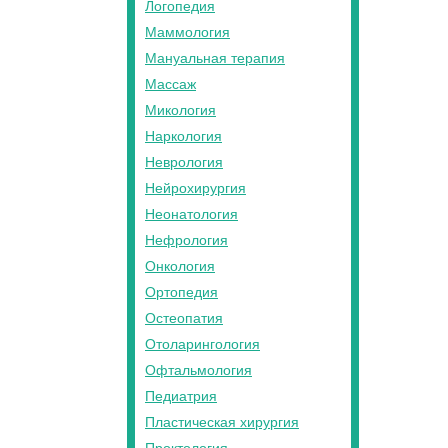
Логопедия
Маммология
Мануальная терапия
Массаж
Микология
Наркология
Неврология
Нейрохирургия
Неонатология
Нефрология
Онкология
Ортопедия
Остеопатия
Отоларингология
Офтальмология
Педиатрия
Пластическая хирургия