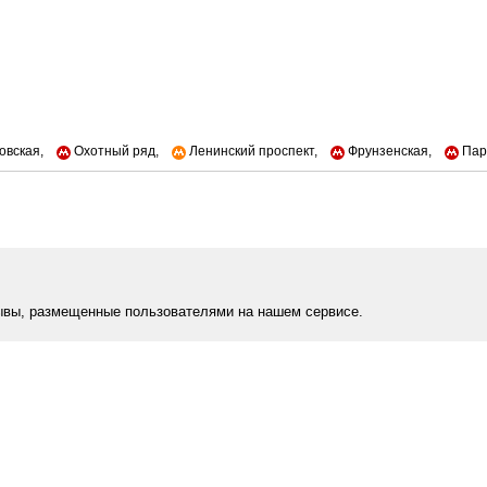
вская,
Охотный ряд,
Ленинский проспект,
Фрунзенская,
Пар
ывы, размещенные пользователями на нашем сервисе.