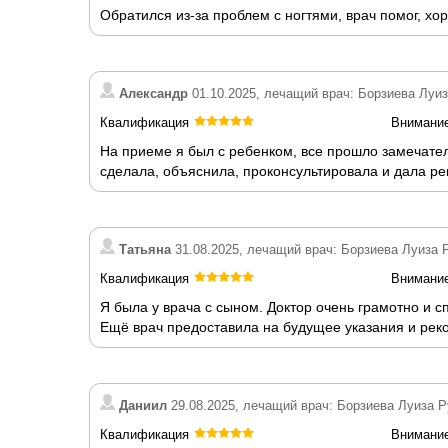
Обратился из-за проблем с ногтями, врач помог, х
Александр
01.10.2025, лечащий врач: Борзиева Луи
Квалификация
Внимани
На приеме я был с ребенком, все прошло замечател
сделала, объяснила, проконсультировала и дала ре
Татьяна
31.08.2025, лечащий врач: Борзиева Луиза 
Квалификация
Внимани
Я была у врача с сыном. Доктор очень грамотно и
Ещё врач предоставила на будущее указания и рек
Даниил
29.08.2025, лечащий врач: Борзиева Луиза 
Квалификация
Внимани