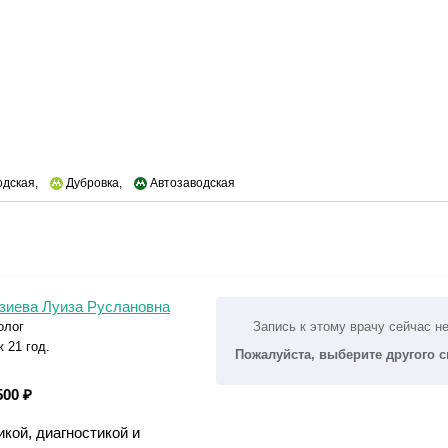
одская,
Дубровка,
Автозаводская
зиева Луиза Руслановна
олог
Запись к этому врачу сейчас н
 21 год.
Пожалуйста, выберите другого 
500 ₽
кой, диагностикой и