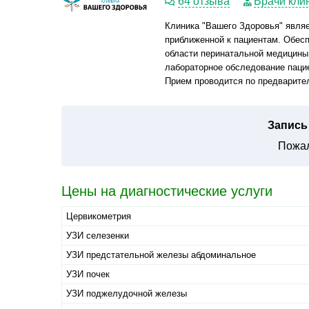
64 отзыва
Врачи кли
Клиника "Вашего Здоровья" явля
приближенной к пациентам. Обес
области перинатальной медицины.
лабораторное обследование пацие
Прием проводится по предварите
Запись 
Пожал
Цены на диагностические услуги
Цервикометрия
УЗИ селезенки
УЗИ предстательной железы абдоминальное
УЗИ почек
УЗИ поджелудочной железы