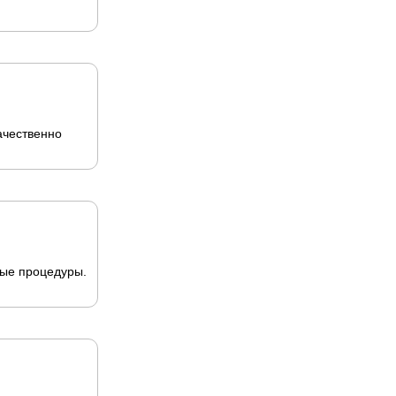
ачественно
ные процедуры.