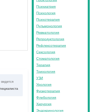
Проктология
Психиатрия
Психология
Психотерапия
Пульмонология
Ревматология
Репродуктология
Рефлексотерапия
Сексология
Стоматология
Терапия
Трихология
УЗИ
е ведется
Урология
специалиста
Физиотерапия
Флебология
Хирургия
Эндокринология