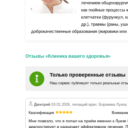
лечением общехирургич
как гнойные процессы 
клетчатки (фурункул, к
др.), травмы (раны, уши
доброкачественные образования (жировики или 
Отзывы «Клиника вашего здоровья»
Только проверенные отзывы
Наш сервис публикует только реальные отз
Дмитрий
03.01.2026, лечащий врач: Борзиева Луиза
Квалификация
Внимани
Мне повезло, что я попал на приём именно к Луизе
диагностирует и назначает эффективное лечение. П