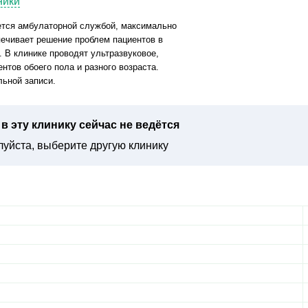
ники
ется амбулаторной службой, максимально
печивает решение проблем пациентов в
 В клинике проводят ультразвуковое,
нтов обоего пола и разного возраста.
льной записи.
в эту клинику сейчас не ведётся
уйста, выберите другую клинику