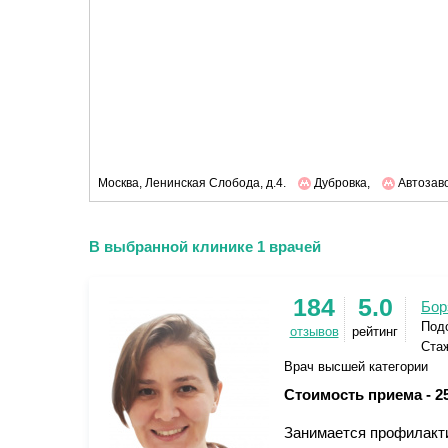
Москва, Ленинская Cлобода, д.4.
Дубровка,
Автозав
В выбранной клинике 1 врачей
184
5.0
Бор
Под
отзывов
рейтинг
Стаж
Врач высшей категории
Стоимость приема -
2
Занимается профилакти