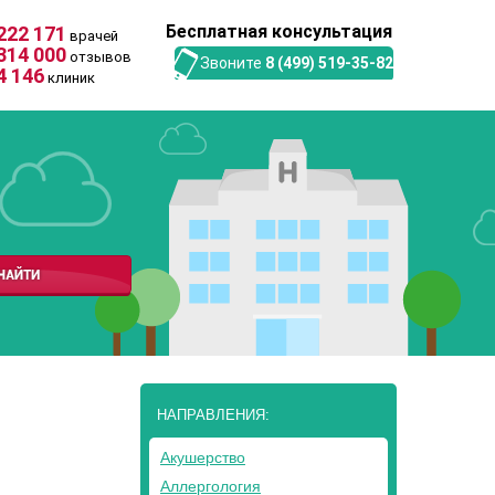
Бесплатная консультация
222 171
врачей
314 000
отзывов
Звоните
8 (499) 519-35-82
4 146
клиник
НАПРАВЛЕНИЯ:
Акушерство
Аллергология