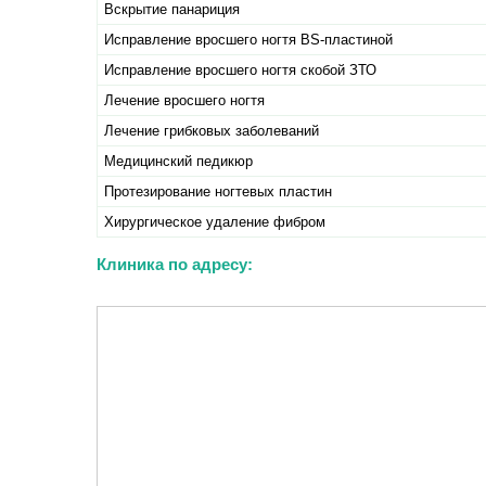
Вскрытие панариция
Исправление вросшего ногтя BS-пластиной
Исправление вросшего ногтя скобой ЗТО
Лечение вросшего ногтя
Лечение грибковых заболеваний
Медицинский педикюр
Протезирование ногтевых пластин
Хирургическое удаление фибром
Клиника по адресу: