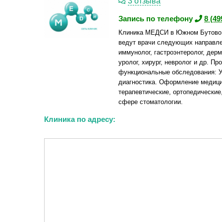
3 отзыва
Запись по телефону
8 (49
Клиника МЕДСИ в Южном Бутово р
ведут врачи следующих направлен
иммунолог, гастроэнтеролог, дерм
уролог, хирург, невролог и др. П
функциональные обследования: У
диагностика. Оформление медици
терапевтические, ортопедические
сфере стоматологии.
Клиника по адресу: