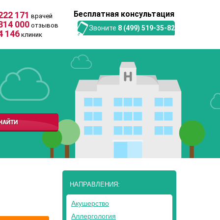
Бесплатная консультация
222 171
врачей
314 000
отзывов
Звоните
8 (499) 519-35-82
4 146
клиник
НАПРАВЛЕНИЯ:
Акушерство
Аллергология