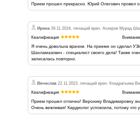
Прием прошел прекрасно. Юрий Олегович провел об
Ирина
29.11.2024, лечащий врач: Аскеров Мурад Ш
Квалификация
Внимани
Я очень довольна врачом. На приеме он сделал УЗ
Шахламазович - специалист своего дела! Также оче
записалась повторно.
Вячеслав
22.11.2023, лечащий врач: Кондратьева В
Квалификация
Внимани
Прием прошел отлично! Веронику Владимировну зна
Очень вежливая! Кардиолог успокоила, потому что 