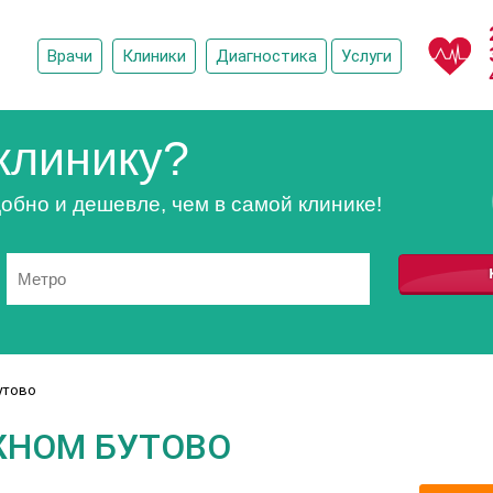
Врачи
Клиники
Диагностика
Услуги
клинику?
обно и дешевле, чем в самой клинике!
утово
ЖНОМ БУТОВО