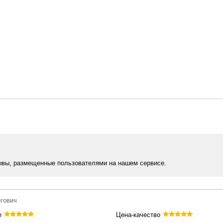
ывы, размещенные пользователями на нашем сервисе.
егович
е
Цена-качество