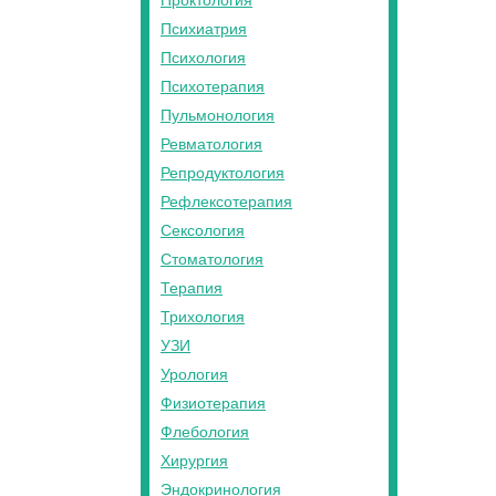
Проктология
Психиатрия
Психология
Психотерапия
Пульмонология
Ревматология
Репродуктология
Рефлексотерапия
Сексология
Стоматология
Терапия
Трихология
УЗИ
Урология
Физиотерапия
Флебология
Хирургия
Эндокринология