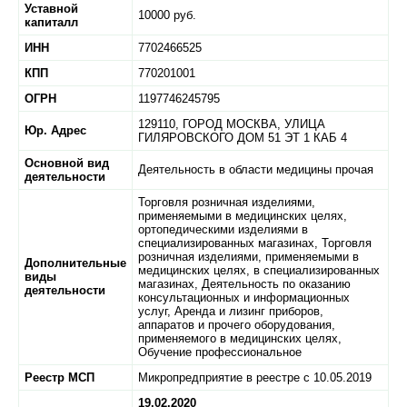
Уставной
10000 руб.
капиталл
ИНН
7702466525
КПП
770201001
ОГРН
1197746245795
129110,
ГОРОД МОСКВА,
УЛИЦА
Юр. Адрес
ГИЛЯРОВСКОГО ДОМ 51 ЭТ 1 КАБ 4
Основной вид
Деятельность в области медицины прочая
деятельности
Торговля розничная изделиями,
применяемыми в медицинских целях,
ортопедическими изделиями в
специализированных магазинах, Торговля
розничная изделиями, применяемыми в
Дополнительные
медицинских целях, в специализированных
виды
магазинах, Деятельность по оказанию
деятельности
консультационных и информационных
услуг, Аренда и лизинг приборов,
аппаратов и прочего оборудования,
применяемого в медицинских целях,
Обучение профессиональное
Реестр МСП
Микропредприятие в реестре с 10.05.2019
19.02.2020