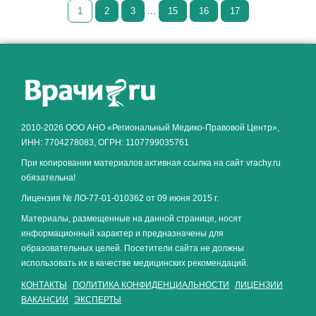
1
2
3
...
15
16
17
Как алкоголь влияет на
ЗДОРОВЬЕ МУЖЧИНЫ
.
2010-2026 ООО АНО «Региональный Медико-Правовой Центр»,
ИНН: 7704278083, ОГРН: 1107799035761
При копировании материалов активная ссылка на сайт vrachy.ru
обязательна!
Лицензия № ЛО-77-01-010362 от 09 июня 2015 г.
Материалы, размещенные на данной странице, носят
информационный характер и предназначены для
образовательных целей. Посетители сайта не должны
использовать их в качестве медицинских рекомендаций.
КОНТАКТЫ
ПОЛИТИКА КОНФИДЕНЦИАЛЬНОСТИ
ЛИЦЕНЗИИ
ВАКАНСИИ
ЭКСПЕРТЫ