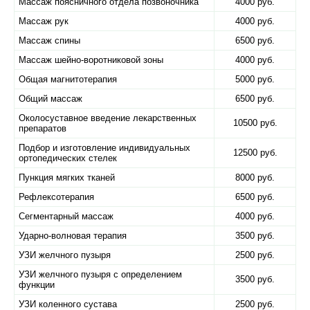
Массаж поясничного отдела позвоночника
4000 руб.
Массаж рук
4000 руб.
Массаж спины
6500 руб.
Массаж шейно-воротниковой зоны
4000 руб.
Общая магнитотерапия
5000 руб.
Общий массаж
6500 руб.
Околосуставное введение лекарственных
10500 руб.
препаратов
Подбор и изготовление индивидуальных
12500 руб.
ортопедических стелек
Пункция мягких тканей
8000 руб.
Рефлексотерапия
6500 руб.
Сегментарный массаж
4000 руб.
Ударно-волновая терапия
3500 руб.
УЗИ желчного пузыря
2500 руб.
УЗИ желчного пузыря с определением
3500 руб.
функции
УЗИ коленного сустава
2500 руб.