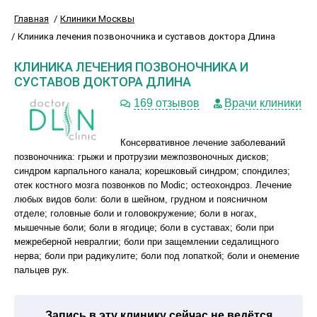
Главная
Клиники Москвы
Клиника лечения позвоночника и суставов доктора Длина
КЛИНИКА ЛЕЧЕНИЯ ПОЗВОНОЧНИКА И
СУСТАВОВ ДОКТОРА ДЛИНА
169 отзывов
Врачи клиники
Консервативное лечение заболеваний
позвоночника: грыжи и протрузии межпозвоночных дисков;
синдром карпального канала; корешковый синдром; спондилез;
отек костного мозга позвонков по Modic; остеохондроз. Лечение
любых видов боли: боли в шейном, грудном и поясничном
отделе; головные боли и головокружение; боли в ногах,
мышечные боли; боли в ягодице; боли в суставах; боли при
межреберной невралгии; боли при защемлении седалищного
нерва; боли при радикулите; боли под лопаткой; боли и онемение
пальцев рук.
Запись в эту клинику сейчас не ведётся