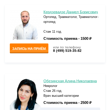
Кердзевадзе Даниел Борисович
Ортопед, Травматолог, Травматолог-
ортопед
Стаж 11 год.
Стоимость приема -
1500 ₽
или по телефону
ЗАПИСЬ НА ПРИЁМ
8 (499) 519-35-82
Обезинская Алина Николаевна
Невролог
Стаж 26 год.
Врач высшей категории
Стоимость приема -
2500 ₽