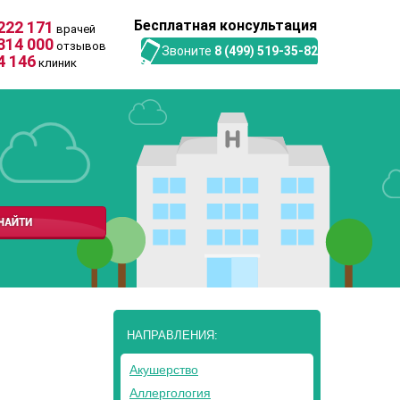
Бесплатная консультация
222 171
врачей
314 000
отзывов
Звоните
8 (499) 519-35-82
4 146
клиник
НАПРАВЛЕНИЯ:
Акушерство
Аллергология