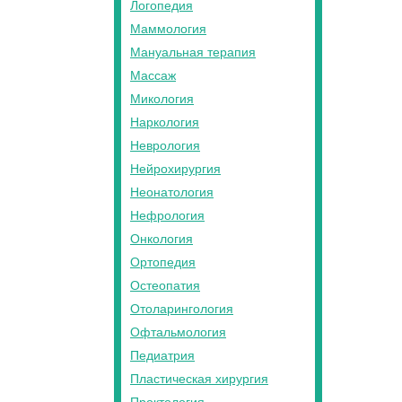
Логопедия
Маммология
Мануальная терапия
Массаж
Микология
Наркология
Неврология
Нейрохирургия
Неонатология
Нефрология
Онкология
Ортопедия
Остеопатия
Отоларингология
Офтальмология
Педиатрия
Пластическая хирургия