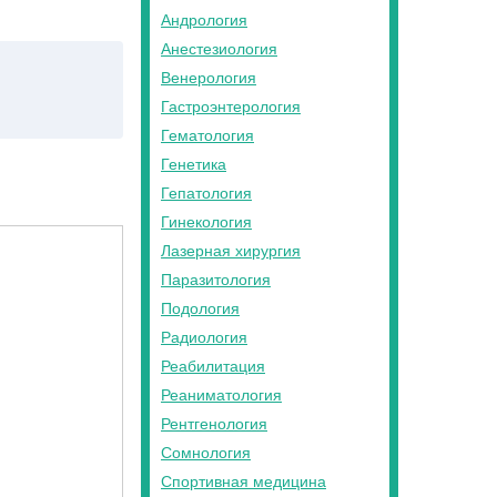
Андрология
Анестезиология
Венерология
Гастроэнтерология
Гематология
Генетика
Гепатология
Гинекология
Лазерная хирургия
Паразитология
Подология
Радиология
Реабилитация
Реаниматология
Рентгенология
Сомнология
Спортивная медицина