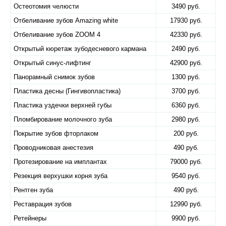
Остеотомия челюсти
3490 руб.
Отбеливание зубов Amazing white
17930 руб.
Отбеливание зубов ZOOM 4
42330 руб.
Открытый кюретаж зубодесневого кармана
2490 руб.
Открытый синус-лифтинг
42900 руб.
Панорамный снимок зубов
1300 руб.
Пластика десны (Гингивопластика)
3700 руб.
Пластика уздечки верхней губы
6360 руб.
Пломбирование молочного зуба
2980 руб.
Покрытие зубов фторлаком
200 руб.
Проводниковая анестезия
490 руб.
Протезирование на имплантах
79000 руб.
Резекция верхушки корня зуба
9540 руб.
Рентген зуба
490 руб.
Реставрация зубов
12990 руб.
Ретейнеры
9900 руб.