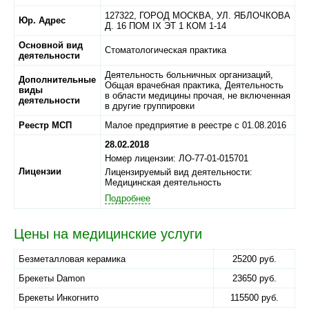
127322,
ГОРОД МОСКВА,
УЛ. ЯБЛОЧКОВА
Юр. Адрес
Д. 16 ПОМ IX ЭТ 1 КОМ 1-14
Основной вид
Стоматологическая практика
деятельности
Деятельность больничных организаций,
Дополнительные
Общая врачебная практика, Деятельность
виды
в области медицины прочая, не включенная
деятельности
в другие группировки
Реестр МСП
Малое предприятие в реестре с 01.08.2016
28.02.2018
Номер лицензии: ЛО-77-01-015701
Лицензии
Лицензируемый вид деятельности:
Медицинская деятельность
Подробнее
Цены на медицинские услуги
Безметалловая керамика
25200 руб.
Брекеты Damon
23650 руб.
Брекеты Инкогнито
115500 руб.