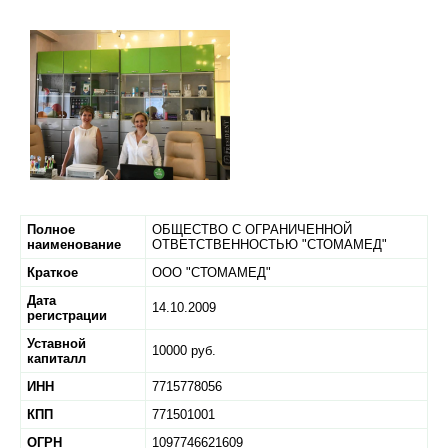
Полное
ОБЩЕСТВО С ОГРАНИЧЕННОЙ
наименование
ОТВЕТСТВЕННОСТЬЮ "СТОМАМЕД"
Краткое
ООО "СТОМАМЕД"
Дата
14.10.2009
регистрации
Уставной
10000 руб.
капиталл
ИНН
7715778056
КПП
771501001
ОГРН
1097746621609