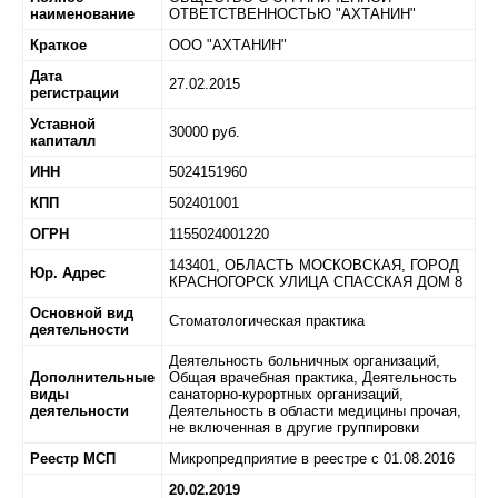
наименование
ОТВЕТСТВЕННОСТЬЮ "АХТАНИН"
Краткое
ООО "АХТАНИН"
Дата
27.02.2015
регистрации
Уставной
30000 руб.
капиталл
ИНН
5024151960
КПП
502401001
ОГРН
1155024001220
143401,
ОБЛАСТЬ МОСКОВСКАЯ,
ГОРОД
Юр. Адрес
КРАСНОГОРСК УЛИЦА СПАССКАЯ ДОМ 8
Основной вид
Стоматологическая практика
деятельности
Деятельность больничных организаций,
Дополнительные
Общая врачебная практика, Деятельность
виды
санаторно-курортных организаций,
деятельности
Деятельность в области медицины прочая,
не включенная в другие группировки
Реестр МСП
Микропредприятие в реестре с 01.08.2016
20.02.2019