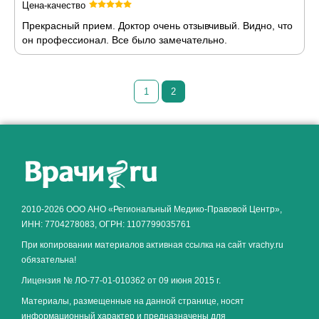
Цена-качество
Прекрасный прием. Доктор очень отзывчивый. Видно, что
он профессионал. Все было замечательно.
1
2
Как алкоголь влияет на
ЗДОРОВЬЕ МУЖЧИНЫ
.
2010-2026 ООО АНО «Региональный Медико-Правовой Центр»,
ИНН: 7704278083, ОГРН: 1107799035761
При копировании материалов активная ссылка на сайт vrachy.ru
обязательна!
Лицензия № ЛО-77-01-010362 от 09 июня 2015 г.
Материалы, размещенные на данной странице, носят
информационный характер и предназначены для