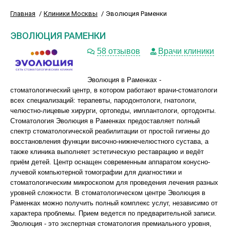
Главная
Клиники Москвы
Эволюция Раменки
ЭВОЛЮЦИЯ РАМЕНКИ
58 отзывов
Врачи клиники
Эволюция в Раменках -
стоматологический центр, в котором работают врачи-стоматологи
всех специализаций: терапевты, пародонтологи, гнатологи,
челюстно-лицевые хирурги, ортопеды, имплантологи, ортодонты.
Стоматология Эволюция в Раменках предоставляет полный
спектр стоматологической реабилитации от простой гигиены до
восстановления функции височно-нижнечелюстного сустава, а
также клиника выполняет эстетическую реставрацию и ведёт
приём детей. Центр оснащен современным аппаратом конусно-
лучевой компьютерной томографии для диагностики и
стоматологическим микроскопом для проведения лечения разных
уровней сложности. В стоматологическом центре Эволюция в
Раменках можно получить полный комплекс услуг, независимо от
характера проблемы. Прием ведется по предварительной записи.
Эволюция - это экспертная стоматология премиального уровня,