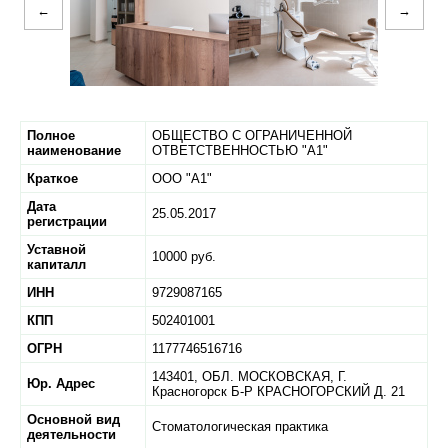
←
→
Полное
ОБЩЕСТВО С ОГРАНИЧЕННОЙ
наименование
ОТВЕТСТВЕННОСТЬЮ "А1"
Краткое
ООО "А1"
Дата
25.05.2017
регистрации
Уставной
10000 руб.
капиталл
ИНН
9729087165
КПП
502401001
ОГРН
1177746516716
143401,
ОБЛ. МОСКОВСКАЯ,
Г.
Юр. Адрес
Красногорск Б-Р КРАСНОГОРСКИЙ Д. 21
Основной вид
Стоматологическая практика
деятельности