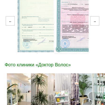
←
→
Фото клиники «Доктор Волос»