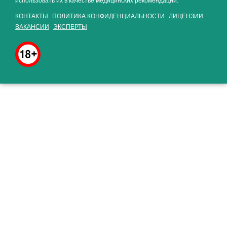
использовать их в качестве медицинских рекомендаций.
КОНТАКТЫ
ПОЛИТИКА КОНФИДЕНЦИАЛЬНОСТИ
ЛИЦЕНЗИИ
ВАКАНСИИ
ЭКСПЕРТЫ