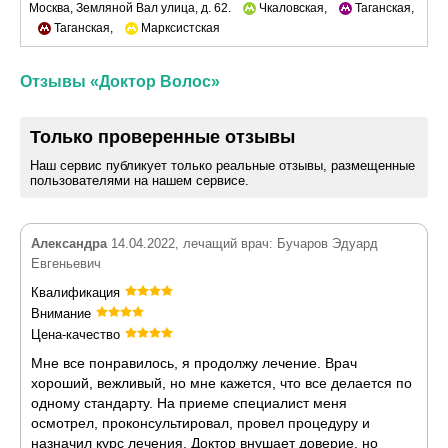
Москва, Земляной Вал улица, д. 62.
Чкаловская,
Таганская,
Таганская,
Марксистская
Отзывы «Доктор Волос»
Только проверенные отзывы
Наш сервис публикует только реальные отзывы, размещенные
пользователями на нашем сервисе.
Александра
14.04.2022, лечащий врач: Бучаров Эдуард
Евгеньевич
Квалификация
Внимание
Цена-качество
Мне все понравилось, я продолжу лечение. Врач
хороший, вежливый, но мне кажется, что все делается по
одному стандарту. На приеме специалист меня
осмотрел, проконсультировал, провел процедуру и
назначил курс лечения. Доктор внушает доверие, но