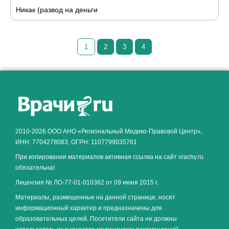
Никак (развод на деньги
1
2
3
4
Как алкоголь влияет на
ЗДОРОВЬЕ МУЖЧИНЫ
.
2010-2026 ООО АНО «Региональный Медико-Правовой Центр»,
ИНН: 7704278083, ОГРН: 1107799035761
При копировании материалов активная ссылка на сайт vrachy.ru
обязательна!
Лицензия № ЛО-77-01-010362 от 09 июня 2015 г.
Материалы, размещенные на данной странице, носят
информационный характер и предназначены для
образовательных целей. Посетители сайта не должны