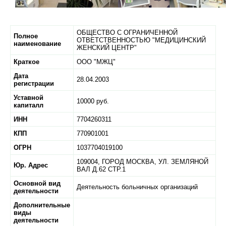
ОБЩЕСТВО С ОГРАНИЧЕННОЙ
Полное
ОТВЕТСТВЕННОСТЬЮ "МЕДИЦИНСКИЙ
наименование
ЖЕНСКИЙ ЦЕНТР"
Краткое
ООО "МЖЦ"
Дата
28.04.2003
регистрации
Уставной
10000 руб.
капиталл
ИНН
7704260311
КПП
770901001
ОГРН
1037704019100
109004,
ГОРОД МОСКВА,
УЛ. ЗЕМЛЯНОЙ
Юр. Адрес
ВАЛ Д.62 СТР.1
Основной вид
Деятельность больничных организаций
деятельности
Дополнительные
виды
деятельности