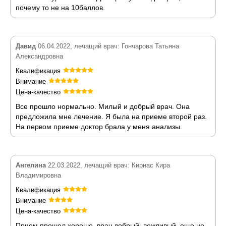
почему то не на 10баллов.
Давид
06.04.2022, лечащий врач: Гончарова Татьяна
Александровна
Квалификация
Внимание
Цена-качество
Все прошло нормально. Милый и добрый врач. Она
предложила мне лечение. Я была на приеме второй раз.
На первом приеме доктор брала у меня анализы.
Ангелина
22.03.2022, лечащий врач: Кирнас Кира
Владимировна
Квалификация
Внимание
Цена-качество
Прием прошел хорошо, врач добрый, вежливый, еще не