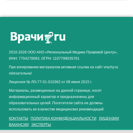
Как алкоголь влияет на
ЗДОРОВЬЕ МУЖЧИНЫ
.
2010-2026 ООО АНО «Региональный Медико-Правовой Центр»,
ИНН: 7704278083, ОГРН: 1107799035761
При копировании материалов активная ссылка на сайт vrachy.ru
обязательна!
Лицензия № ЛО-77-01-010362 от 09 июня 2015 г.
Материалы, размещенные на данной странице, носят
информационный характер и предназначены для
образовательных целей. Посетители сайта не должны
использовать их в качестве медицинских рекомендаций.
КОНТАКТЫ
ПОЛИТИКА КОНФИДЕНЦИАЛЬНОСТИ
ЛИЦЕНЗИИ
ВАКАНСИИ
ЭКСПЕРТЫ