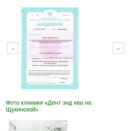
←
→
Фото клиники «Дент энд кеа на
Щукинской»