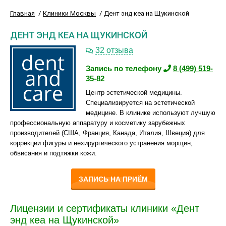
Главная
Клиники Москвы
Дент энд кеа на Щукинской
ДЕНТ ЭНД КЕА НА ЩУКИНСКОЙ
32 отзыва
Запись по телефону
8 (499) 519-
35-82
Центр эстетической медицины.
Специализируется на эстетической
медицине. В клинике используют лучшую
профессиональную аппаратуру и косметику зарубежных
производителей (США, Франция, Канада, Италия, Швеция) для
коррекции фигуры и нехирургического устранения морщин,
обвисания и подтяжки кожи.
ЗАПИСЬ НА ПРИЁМ
Лицензии и сертификаты клиники «Дент
энд кеа на Щукинской»