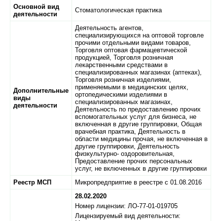
Основной вид
Стоматологическая практика
деятельности
Деятельность агентов,
специализирующихся на оптовой торговле
прочими отдельными видами товаров,
Торговля оптовая фармацевтической
продукцией, Торговля розничная
лекарственными средствами в
специализированных магазинах (аптеках),
Торговля розничная изделиями,
применяемыми в медицинских целях,
Дополнительные
ортопедическими изделиями в
виды
специализированных магазинах,
деятельности
Деятельность по предоставлению прочих
вспомогательных услуг для бизнеса, не
включенная в другие группировки, Общая
врачебная практика, Деятельность в
области медицины прочая, не включенная в
другие группировки, Деятельность
физкультурно- оздоровительная,
Предоставление прочих персональных
услуг, не включенных в другие группировки
Реестр МСП
Микропредприятие в реестре с 01.08.2016
28.02.2020
Номер лицензии: ЛО-77-01-019705
Лицензируемый вид деятельности: