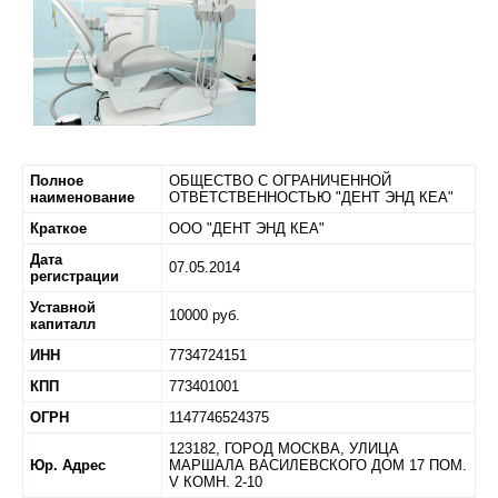
Полное
ОБЩЕСТВО С ОГРАНИЧЕННОЙ
наименование
ОТВЕТСТВЕННОСТЬЮ "ДЕНТ ЭНД КЕА"
Краткое
ООО "ДЕНТ ЭНД КЕА"
Дата
07.05.2014
регистрации
Уставной
10000 руб.
капиталл
ИНН
7734724151
КПП
773401001
ОГРН
1147746524375
123182,
ГОРОД МОСКВА,
УЛИЦА
Юр. Адрес
МАРШАЛА ВАСИЛЕВСКОГО ДОМ 17 ПОМ.
V КОМН. 2-10