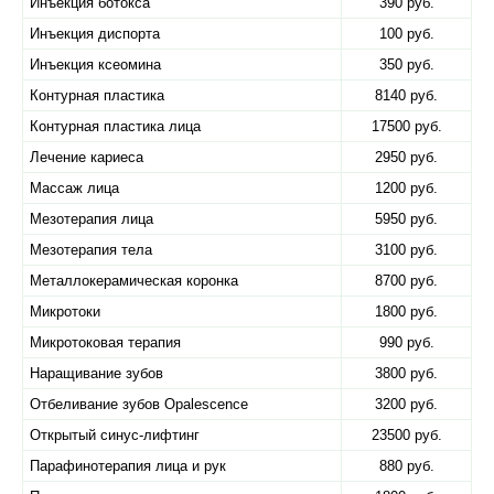
Инъекция ботокса
390 руб.
Инъекция диспорта
100 руб.
Инъекция ксеомина
350 руб.
Контурная пластика
8140 руб.
Контурная пластика лица
17500 руб.
Лечение кариеса
2950 руб.
Массаж лица
1200 руб.
Мезотерапия лица
5950 руб.
Мезотерапия тела
3100 руб.
Металлокерамическая коронка
8700 руб.
Микротоки
1800 руб.
Микротоковая терапия
990 руб.
Наращивание зубов
3800 руб.
Отбеливание зубов Оpalescence
3200 руб.
Открытый синус-лифтинг
23500 руб.
Парафинотерапия лица и рук
880 руб.