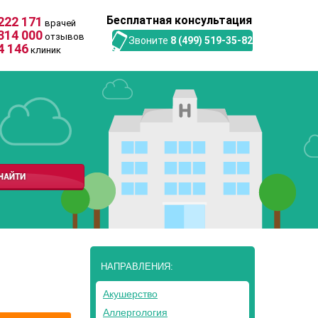
Бесплатная консультация
222 171
врачей
314 000
отзывов
Звоните
8 (499) 519-35-82
4 146
клиник
НАПРАВЛЕНИЯ:
Акушерство
Аллергология