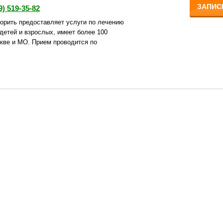
ЗАПИС
9) 519-35-82
орить предоставляет услуги по лечению
детей и взрослых, имеет более 100
кве и МО. Прием проводится по