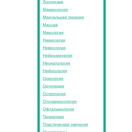
Логопедия
Маммология
Мануальная терапия
Массаж
Микология
Наркология
Неврология
Нейрохирургия
Неонатология
Нефрология
Онкология
Ортопедия
Остеопатия
Отоларингология
Офтальмология
Педиатрия
Пластическая хирургия