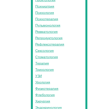
Проктология
Психиатрия
Психология
Психотерапия
Пульмонология
Ревматология
Репродуктология
Рефлексотерапия
Сексология
Стоматология
Терапия
Трихология
УЗИ
Урология
Физиотерапия
Флебология
Хирургия
Эндокринология