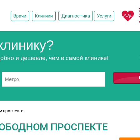
Врачи
Клиники
Диагностика
Услуги
клинику?
обно и дешевле, чем в самой клинике!
м проспекте
ВОБОДНОМ ПРОСПЕКТЕ