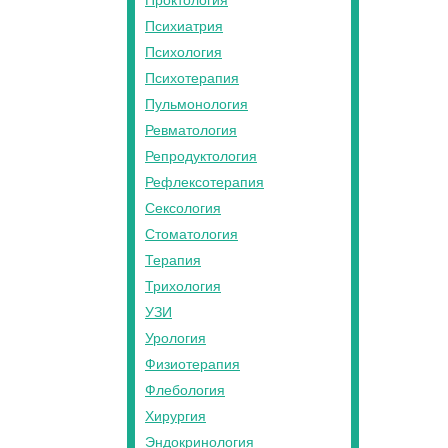
Проктология
Психиатрия
Психология
Психотерапия
Пульмонология
Ревматология
Репродуктология
Рефлексотерапия
Сексология
Стоматология
Терапия
Трихология
УЗИ
Урология
Физиотерапия
Флебология
Хирургия
Эндокринология