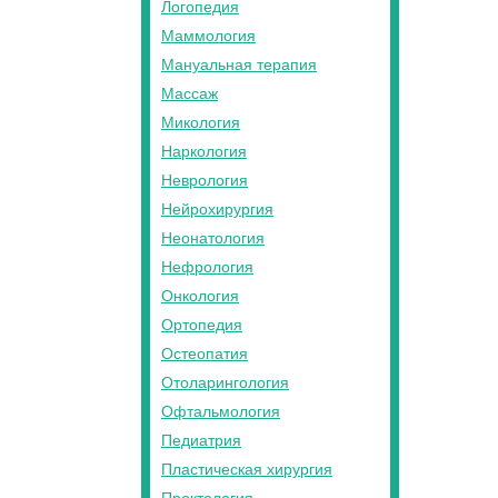
Логопедия
Маммология
Мануальная терапия
Массаж
Микология
Наркология
Неврология
Нейрохирургия
Неонатология
Нефрология
Онкология
Ортопедия
Остеопатия
Отоларингология
Офтальмология
Педиатрия
Пластическая хирургия