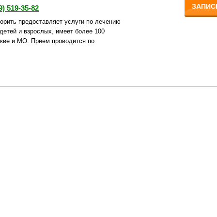
ЗАПИС
9) 519-35-82
орить предоставляет услуги по лечению
детей и взрослых, имеет более 100
кве и МО. Прием проводится по