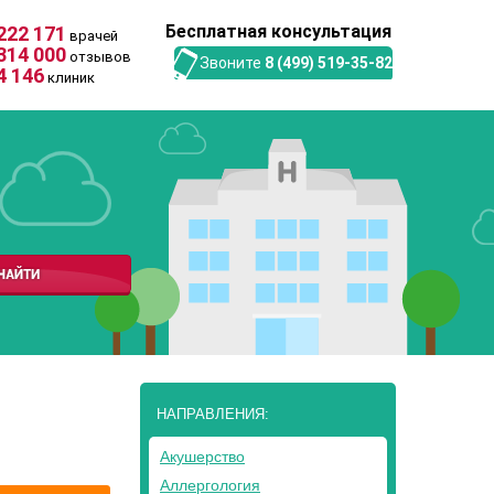
Бесплатная консультация
222 171
врачей
314 000
отзывов
Звоните
8 (499) 519-35-82
4 146
клиник
НАПРАВЛЕНИЯ:
Акушерство
Аллергология