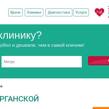
Врачи
Клиники
Диагностика
Услуги
клинику?
обно и дешевле, чем в самой клинике!
ой
ЕРГАНСКОЙ