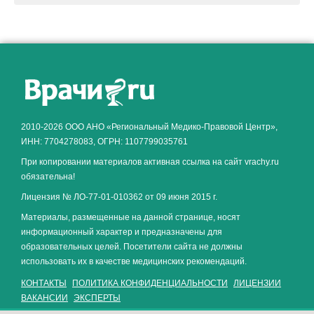
Как алкоголь влияет на
ЗДОРОВЬЕ МУЖЧИНЫ
.
2010-2026 ООО АНО «Региональный Медико-Правовой Центр»,
ИНН: 7704278083, ОГРН: 1107799035761
При копировании материалов активная ссылка на сайт vrachy.ru
обязательна!
Лицензия № ЛО-77-01-010362 от 09 июня 2015 г.
Материалы, размещенные на данной странице, носят
информационный характер и предназначены для
образовательных целей. Посетители сайта не должны
использовать их в качестве медицинских рекомендаций.
КОНТАКТЫ
ПОЛИТИКА КОНФИДЕНЦИАЛЬНОСТИ
ЛИЦЕНЗИИ
ВАКАНСИИ
ЭКСПЕРТЫ