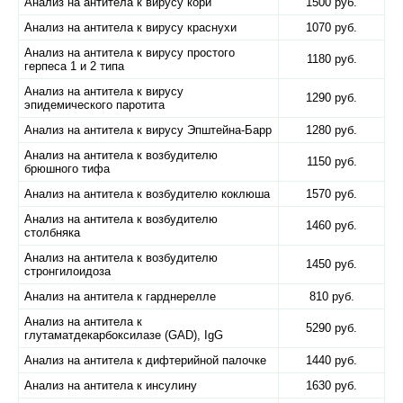
Анализ на антитела к вирусу кори
1500 руб.
Анализ на антитела к вирусу краснухи
1070 руб.
Анализ на антитела к вирусу простого
1180 руб.
герпеса 1 и 2 типа
Анализ на антитела к вирусу
1290 руб.
эпидемического паротита
Анализ на антитела к вирусу Эпштейна-Барр
1280 руб.
Анализ на антитела к возбудителю
1150 руб.
брюшного тифа
Анализ на антитела к возбудителю коклюша
1570 руб.
Анализ на антитела к возбудителю
1460 руб.
столбняка
Анализ на антитела к возбудителю
1450 руб.
стронгилоидоза
Анализ на антитела к гарднерелле
810 руб.
Анализ на антитела к
5290 руб.
глутаматдекарбоксилазе (GAD), IgG
Анализ на антитела к дифтерийной палочке
1440 руб.
Анализ на антитела к инсулину
1630 руб.