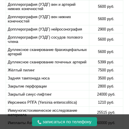
Допплерография (УЗДГ) вен и артерий
5600 руб.
нижних конечностей
Допплерография (УЗДГ) вен нижних
5600 руб.
конечностей
Допплерография (УЗДГ) нейросонография
2900 руб.
Допплерография (УЗДГ) сосудов полового
5600 руб.
члена
Дуплексное сканирование брахиоцефальных
5600 руб.
артерий
Дуплексное сканирование почечных артерий
5399 руб.
Жёлтый пилинг
7500 руб.
Задняя тампонада носа
3500 руб.
Закрытие перфорации
2800 руб.
Закрытый синус-лифтинг
24000 руб.
Иерсиниоз РПГА (Yersinia enterocolitica)
1210 руб.
Иммуногистохимическое исследование
25515 руб.
материала
записаться по телефону
Импланты Astra Tech
60000 руб.