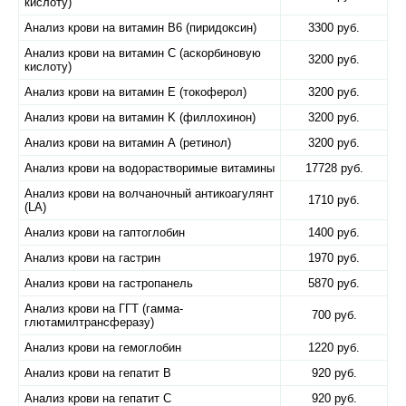
кислоту)
Анализ крови на витамин B6 (пиридоксин)
3300 руб.
Анализ крови на витамин C (аскорбиновую
3200 руб.
кислоту)
Анализ крови на витамин E (токоферол)
3200 руб.
Анализ крови на витамин K (филлохинон)
3200 руб.
Анализ крови на витамин А (ретинол)
3200 руб.
Анализ крови на водорастворимые витамины
17728 руб.
Анализ крови на волчаночный антикоагулянт
1710 руб.
(LA)
Анализ крови на гаптоглобин
1400 руб.
Анализ крови на гастрин
1970 руб.
Анализ крови на гастропанель
5870 руб.
Анализ крови на ГГТ (гамма-
700 руб.
глютамилтрансферазу)
Анализ крови на гемоглобин
1220 руб.
Анализ крови на гепатит B
920 руб.
Анализ крови на гепатит C
920 руб.