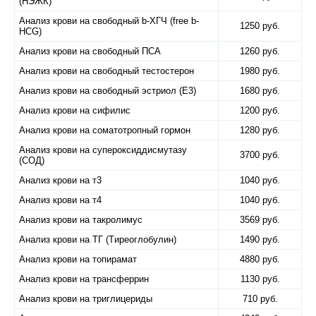
(НЭЖК)
Анализ крови на свободный b-ХГЧ (free b-
1250 руб.
HCG)
Анализ крови на свободный ПСА
1260 руб.
Анализ крови на свободный тестостерон
1980 руб.
Анализ крови на свободный эстриол (Е3)
1680 руб.
Анализ крови на сифилис
1200 руб.
Анализ крови на соматотропный гормон
1280 руб.
Анализ крови на супероксиддисмутазу
3700 руб.
(СОД)
Анализ крови на т3
1040 руб.
Анализ крови на т4
1040 руб.
Анализ крови на такролимус
3569 руб.
Анализ крови на ТГ (Tиреоглобулин)
1490 руб.
Анализ крови на топирамат
4880 руб.
Анализ крови на трансферрин
1130 руб.
Анализ крови на триглицериды
710 руб.