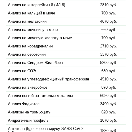
Анализ на интерлейкин 8 (ИЛ-8)
2810 руб.
Анализ на кальций в моче
700 руб.
Анализ на мелатонин
4670 руб.
Анализ на мочевину в моче
660 руб.
Анализ на мочевую кислоту в моче
700 руб.
Анализ на норадреналин
2710 руб.
Анализ на серотонин
3370 руб.
Анализ на Синдром Жильбера
5200 руб.
Анализ на СОЭ
630 руб.
Анализ на углеводдефицитный трансферрин
4510 руб.
Анализ на энтеробиоз
870 руб.
Анализ ногтей на тяжелые металлы
6080 руб.
Анализ Фадиатоп
3490 руб.
Анализы на тромбоциты
620 руб.
Андрогенный профиль
1070 руб.
Антитела (Ig) к коронавирусу SARS CoV-2,
1830 руб.