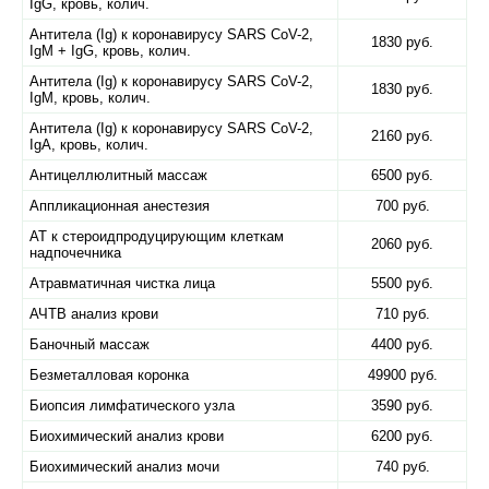
IgG, кровь, колич.
Антитела (Ig) к коронавирусу SARS CoV-2,
1830 руб.
IgM + IgG, кровь, колич.
Антитела (Ig) к коронавирусу SARS CoV-2,
1830 руб.
IgM, кровь, колич.
Антитела (Ig) к коронавирусу SARS CoV-2,
2160 руб.
IgА, кровь, колич.
Антицеллюлитный массаж
6500 руб.
Аппликационная анестезия
700 руб.
АТ к стероидпродуцирующим клеткам
2060 руб.
надпочечника
Атравматичная чистка лица
5500 руб.
АЧТВ анализ крови
710 руб.
Баночный массаж
4400 руб.
Безметалловая коронка
49900 руб.
Биопсия лимфатического узла
3590 руб.
Биохимический анализ крови
6200 руб.
Биохимический анализ мочи
740 руб.