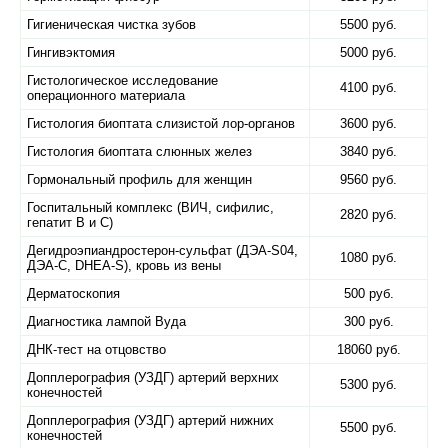
Гигиеническая чистка зубов
5500 руб.
Гингивэктомия
5000 руб.
Гистологическое исследование
4100 руб.
операционного материала
Гистология биоптата слизистой лор-органов
3600 руб.
Гистология биоптата слюнных желез
3840 руб.
Гормональный профиль для женщин
9560 руб.
Госпитальный комплекс (ВИЧ, сифилис,
2820 руб.
гепатит В и С)
Дегидроэпиандростерон-сульфат (ДЭА-S04,
1080 руб.
ДЭА-С, DHEA-S), кровь из вены
Дерматоскопия
500 руб.
Диагностика лампой Вуда
300 руб.
ДНК-тест на отцовство
18060 руб.
Допплерография (УЗДГ) артерий верхних
5300 руб.
конечностей
Допплерография (УЗДГ) артерий нижних
5500 руб.
конечностей