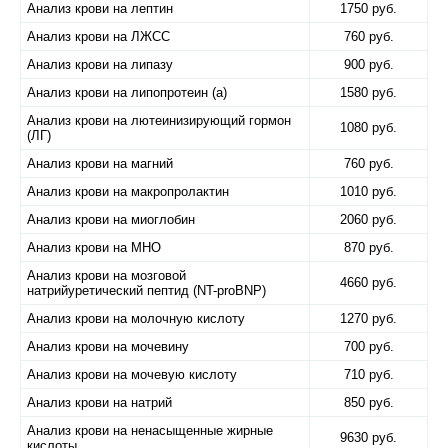
Анализ крови на лептин
1750 руб.
Анализ крови на ЛЖСС
760 руб.
Анализ крови на липазу
900 руб.
Анализ крови на липопротеин (а)
1580 руб.
Анализ крови на лютеинизирующий гормон
1080 руб.
(ЛГ)
Анализ крови на магний
760 руб.
Анализ крови на макропролактин
1010 руб.
Анализ крови на миоглобин
2060 руб.
Анализ крови на МНО
870 руб.
Анализ крови на мозговой
4660 руб.
натрийуретический пептид (NT-proBNP)
Анализ крови на молочную кислоту
1270 руб.
Анализ крови на мочевину
700 руб.
Анализ крови на мочевую кислоту
710 руб.
Анализ крови на натрий
850 руб.
Анализ крови на ненасыщенные жирные
9630 руб.
кислоты