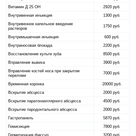
Витамин Д 25 ОН
2920 руб.
Внутривенная инъекция
1300 руб.
Внутривенное капельное введение
1750 руб.
растворов
Внутримышечная инъекция
600 руб.
Внутриносовая блокада
2200 руб.
Восстановление культи зуба
8500 руб.
Вправление вывиха
3900 руб.
Вправление костей носа при закрытом
7000 руб.
переломе
Временная коронка
20000 руб.
Вскрытие абсцесса
2000 руб.
Вскрытие паратонзиллярного абсцесса
4500 руб.
Вскрытие пародонтального абсцесса
2000 руб.
Гастропанель
5870 руб.
Гемисекция
7800 руб.
Герметизация фиссур
3200 руб.