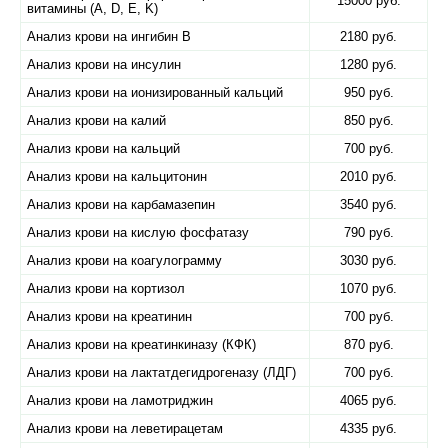
15000 руб.
витамины (A, D, E, K)
Анализ крови на ингибин B
2180 руб.
Анализ крови на инсулин
1280 руб.
Анализ крови на ионизированный кальций
950 руб.
Анализ крови на калий
850 руб.
Анализ крови на кальций
700 руб.
Анализ крови на кальцитонин
2010 руб.
Анализ крови на карбамазепин
3540 руб.
Анализ крови на кислую фосфатазу
790 руб.
Анализ крови на коагулограмму
3030 руб.
Анализ крови на кортизол
1070 руб.
Анализ крови на креатинин
700 руб.
Анализ крови на креатинкиназу (КФК)
870 руб.
Анализ крови на лактатдегидрогеназу (ЛДГ)
700 руб.
Анализ крови на ламотриджин
4065 руб.
Анализ крови на леветирацетам
4335 руб.