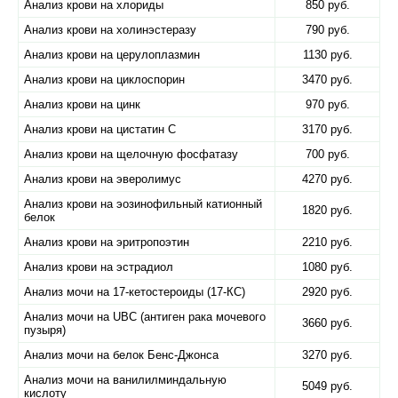
Анализ крови на хлориды
850 руб.
Анализ крови на холинэстеразу
790 руб.
Анализ крови на церулоплазмин
1130 руб.
Анализ крови на циклоспорин
3470 руб.
Анализ крови на цинк
970 руб.
Анализ крови на цистатин C
3170 руб.
Анализ крови на щелочную фосфатазу
700 руб.
Анализ крови на эверолимус
4270 руб.
Анализ крови на эозинофильный катионный
1820 руб.
белок
Анализ крови на эритропоэтин
2210 руб.
Анализ крови на эстрадиол
1080 руб.
Анализ мочи на 17-кетостероиды (17-КС)
2920 руб.
Анализ мочи на UBC (антиген рака мочевого
3660 руб.
пузыря)
Анализ мочи на белок Бенс-Джонса
3270 руб.
Анализ мочи на ванилилминдальную
5049 руб.
кислоту