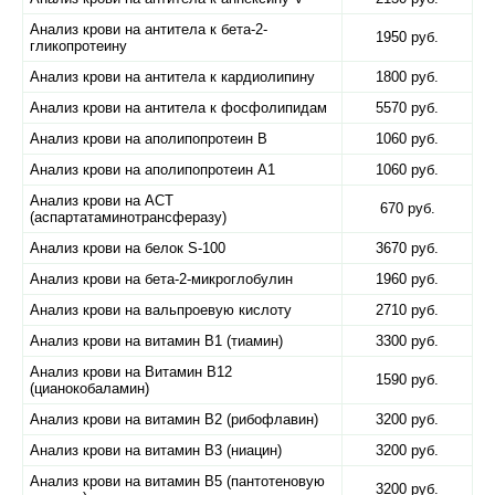
Анализ крови на антитела к бета-2-
1950 руб.
гликопротеину
Анализ крови на антитела к кардиолипину
1800 руб.
Анализ крови на антитела к фосфолипидам
5570 руб.
Анализ крови на аполипопротеин B
1060 руб.
Анализ крови на аполипопротеин А1
1060 руб.
Анализ крови на АСТ
670 руб.
(аспартатаминотрансферазу)
Анализ крови на белок S-100
3670 руб.
Анализ крови на бета-2-микроглобулин
1960 руб.
Анализ крови на вальпроевую кислоту
2710 руб.
Анализ крови на витамин B1 (тиамин)
3300 руб.
Анализ крови на Витамин B12
1590 руб.
(цианокобаламин)
Анализ крови на витамин B2 (рибофлавин)
3200 руб.
Анализ крови на витамин B3 (ниацин)
3200 руб.
Анализ крови на витамин B5 (пантотеновую
3200 руб.