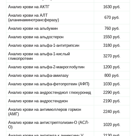
Анализ крови на АКТГ
1630 руб.
Анализ крови на АЛТ
670 руб.
(аланинаминотрансферазу)
Анализ крови на альбумин
760 руб.
Анализ крови на альдостерон
1550 руб.
Анализ крови на альфа-1-антитрипсин
3180 руб.
Анализ крови на альфа-1-кислый
3270 руб.
гликопротеин
Анализ крови на альфа-2-макроглобулин
1200 руб.
Анализ крови на альфа-амилазу
800 руб.
Анализ крови на альфа-фетопротеин (АФП)
1030 руб.
Анализ крови на андростендиол глюкуронид
2290 руб.
Анализ крови на андростендион
2190 руб.
Анализ крови на антимюллеров гормон
2240 руб.
(АМГ)
Анализ крови на антистрептолизин-О (АСЛ-
1020 руб.
О)
Анализ крови на антитела к аннексину V
2130 руб.