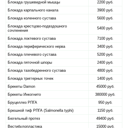
Блокада грушевидной мышцы
2200 руб.
Блокада карпального канала
3900 руб.
Блокада коленного сустава
5600 руб.
Блокада крестцово-подвздошного
5400 руб.
сочленения
Блокада локтевого сустава
7100 руб.
Блокада периферического нерва
3400 руб.
Блокада плечевого сустава
5200 руб.
Блокада пяточной шпоры
2400 руб.
Блокада тазобедренного сустава
4800 руб.
Блокада триггерных точек
1400 руб.
Брекеты Damon
45000 руб.
Брекеты Инкогнито
380000 руб.
Бруцеллез РПГА
950 руб.
Брюшной тиф РПГА (Salmonella typhi)
1150 руб.
Бюгельный протез
49400 руб.
Вестибулопластика
15000 руб.