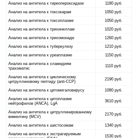
Анализ на антитела к тиреопероксидазе
1180 руб.
Анализ на антитела к токсокарам
1050 руб.
Анализ на антитела к токсоплазме
1050 руб.
Анализ на антитела к трихинеллам
1020 руб.
Анализ на антитела к трихомонаде
1260 руб.
Анализ на антитела к туберкулезу
1210 руб.
Анализ на антитела к уреаплазме
1150 руб.
Анализ на антитела к хламидиям
1110 руб.
трахоматис
Анализ на антитела к циклическому
2190 руб.
цитруллиновому пептиду (anti-ССР)
Анализ на антитела к цитомегаловирусу
1080 руб.
Анализ на антитела к цитоплазме
3610 руб.
нейтрофилов (ANCA), LgA
Анализ на антитела к цитруллинированному
2170 руб.
виментину (MCV)
Анализ на антитела к шистосомам
1340 руб.
Анализ на антитела к экстрагируемым
1530 руб.