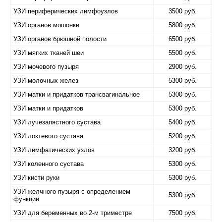
УЗИ периферических лимфоузлов
3500 руб.
УЗИ органов мошонки
5800 руб.
УЗИ органов брюшной полости
6500 руб.
УЗИ мягких тканей шеи
5500 руб.
УЗИ мочевого пузыря
2900 руб.
УЗИ молочных желез
5300 руб.
УЗИ матки и придатков трансвагинальное
5300 руб.
УЗИ матки и придатков
5300 руб.
УЗИ лучезапястного сустава
5400 руб.
УЗИ локтевого сустава
5200 руб.
УЗИ лимфатических узлов
3200 руб.
УЗИ коленного сустава
5300 руб.
УЗИ кисти руки
5300 руб.
УЗИ желчного пузыря с определением
5300 руб.
функции
УЗИ для беременных во 2-м триместре
7500 руб.