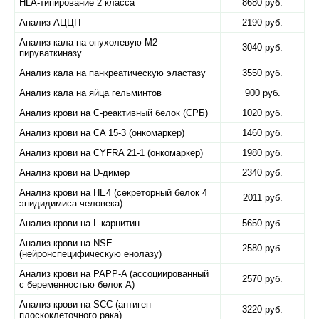
HLA-типирование 2 класса
8680 руб.
Анализ АЦЦП
2190 руб.
Анализ кала на опухолевую М2-
3040 руб.
пируваткиназу
Анализ кала на панкреатическую эластазу
3550 руб.
Анализ кала на яйца гельминтов
900 руб.
Анализ крови на C-реактивный белок (СРБ)
1020 руб.
Анализ крови на CA 15-3 (онкомаркер)
1460 руб.
Анализ крови на CYFRA 21-1 (онкомаркер)
1980 руб.
Анализ крови на D-димер
2340 руб.
Анализ крови на HE4 (секреторный белок 4
2011 руб.
эпидидимиса человека)
Анализ крови на L-карнитин
5650 руб.
Анализ крови на NSE
2580 руб.
(нейронспецифическую енолазу)
Анализ крови на PAPP-A (ассоциированный
2570 руб.
с беременностью белок А)
Анализ крови на SCC (антиген
3220 руб.
плоскоклеточного рака)