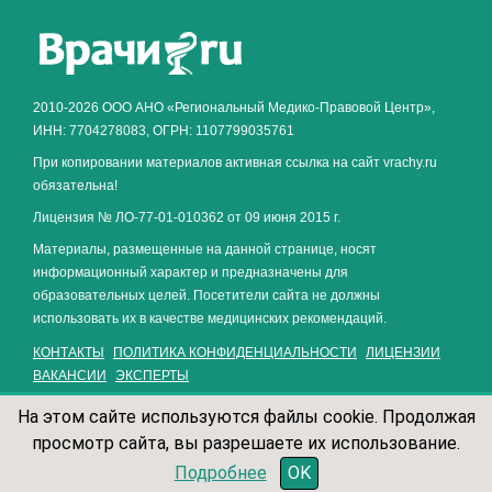
Как алкоголь влияет на
ЗДОРОВЬЕ МУЖЧИНЫ
.
2010-2026 ООО АНО «Региональный Медико-Правовой Центр»,
ИНН: 7704278083, ОГРН: 1107799035761
При копировании материалов активная ссылка на сайт vrachy.ru
обязательна!
Лицензия № ЛО-77-01-010362 от 09 июня 2015 г.
Материалы, размещенные на данной странице, носят
информационный характер и предназначены для
образовательных целей. Посетители сайта не должны
использовать их в качестве медицинских рекомендаций.
КОНТАКТЫ
ПОЛИТИКА КОНФИДЕНЦИАЛЬНОСТИ
ЛИЦЕНЗИИ
ВАКАНСИИ
ЭКСПЕРТЫ
На этом сайте используются файлы cookie. Продолжая
просмотр сайта, вы разрешаете их использование.
записаться по телефону
Подробнее
OK