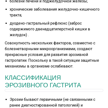
болезни печени и поджелудочной железы;
хронические заболевания желудочно-кишечного
тракта;
дуодено-гастральный рефлюкс (заброс
содержимого двенадцатиперстной кишки в
желудок) .
Совокупность нескольких факторов, совместно с
болезнетворными микроорганизмами, создают
прекрасные условия для развития эрозивной
гастропатии. Поскольку в такой ситуации защитные
механизмы в организме ослабевают.
КЛАССИФИКАЦИЯ
ЭРОЗИВНОГО ГАСТРИТА
Эрозии бывают
первичными
(не связанными с
ранее диагностированной патологией) и