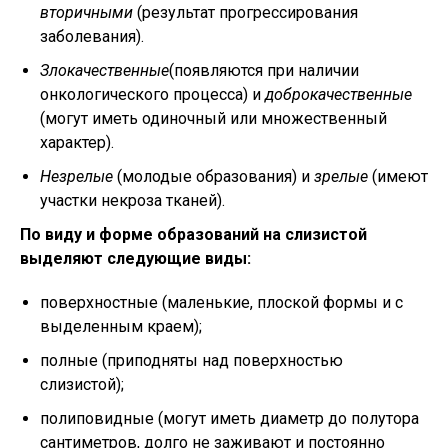
вторичными
(результат прогрессирования
заболевания).
Злокачественные
(появляются при наличии
онкологического процесса) и
доброкачественные
(могут иметь одиночный или множественный
характер).
Незрелые
(молодые образования) и
зрелые
(имеют
участки некроза тканей).
По виду и форме образований на слизистой
выделяют следующие виды:
поверхностные (маленькие, плоской формы и с
выделенным краем);
полные (приподняты над поверхностью
слизистой);
полиповидные (могут иметь диаметр до полутора
сантиметров, долго не заживают и постоянно