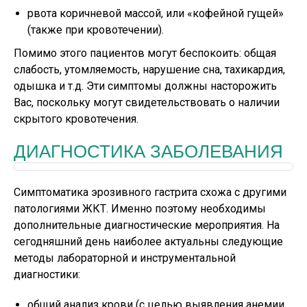
рвота коричневой массой, или «кофейной гущей»
(также при кровотечении).
Помимо этого пациентов могут беспокоить: общая
слабость, утомляемость, нарушение сна, тахикардия,
одышка и т.д. Эти симптомы должны насторожить
Вас, поскольку могут свидетельствовать о наличии
скрытого кровотечения.
ДИАГНОСТИКА ЗАБОЛЕВАНИЯ
Симптоматика эрозивного гастрита схожа с другими
патологиями ЖКТ. Именно поэтому необходимы
дополнительные диагностические мероприятия. На
сегодняшний день наиболее актуальны следующие
методы лабораторной и инструментальной
диагностики:
общий анализ крови (с целью выявления анемии