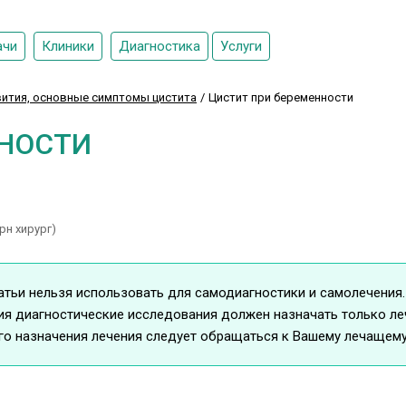
ачи
Клиники
Диагностика
Услуги
ития, основные симптомы цистита
Цистит при беременности
ННОСТИ
рн хирург)
ьи нельзя использовать для самодиагностики и самолечения.
ия диагностические исследования должен назначать только ле
го назначения лечения следует обращаться к Вашему лечащему