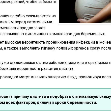
перемерзаний, чтобы избежать
ания пагубно сказываются на
язвимым перед патогенными
еменности предполагает
мы с помощью витаминных комплексов для беременных.
ет высокая вероятность проникновения инфекции в моч
ы, а также выполнять гигиену половых органов сразу посл
 уже сталкивалась с этим заболеванием или в организме 
большая вероятность развития цистита.
рокладки могут вызвать аллергию и зуд, провоцируя вос
овить причину цистита и подобрать оптимальную схему
том всех факторов, включая сроки беременности.