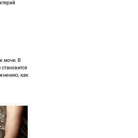
ктерий
к мочи. В
 становится
ожнению, как