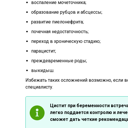
воспаление мочеточника;
образование рубцов и абсцессы;
развитие пиелонефрита;
почечная недостаточность;
переход в хроническую стадию;
парацистит;
преждевременные роды;
выкидыш.
Избежать таких осложнений возможно, если в
специалисту.
Цистит при беременности встреча
легко поддается контролю и лече
сможет дать четкие рекомендаци