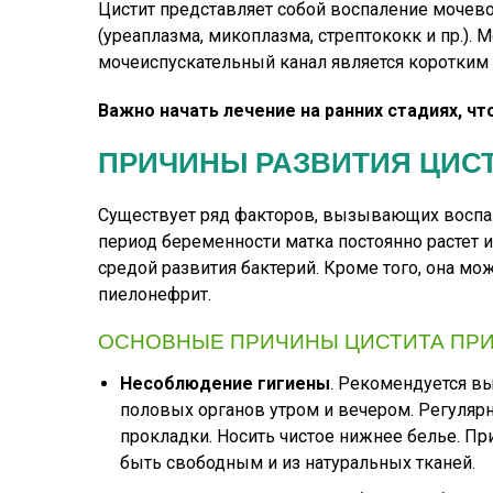
Цистит представляет собой воспаление мочево
(уреаплазма, микоплазма, стрептококк и пр.). 
мочеиспускательный канал является коротким 
Важно начать лечение на ранних стадиях, ч
ПРИЧИНЫ РАЗВИТИЯ ЦИС
Существует ряд факторов, вызывающих воспале
период беременности матка постоянно растет и
средой развития бактерий. Кроме того, она мо
пиелонефрит.
ОСНОВНЫЕ ПРИЧИНЫ ЦИСТИТА ПР
Несоблюдение гигиены
. Рекомендуется в
половых органов утром и вечером. Регуля
прокладки. Носить чистое нижнее белье. П
быть свободным и из натуральных тканей.