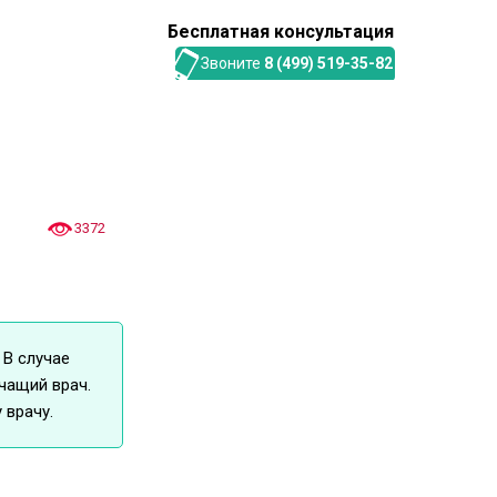
Бесплатная консультация
Звоните
8 (499) 519-35-82
3372
 В случае
чащий врач.
 врачу.