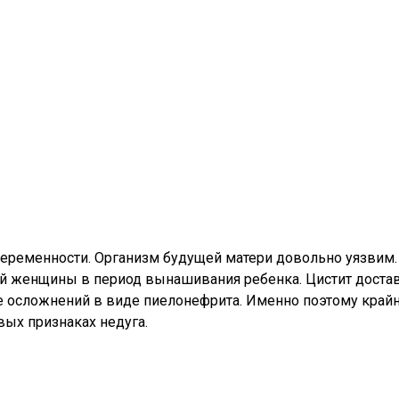
беременности. Организм будущей матери довольно уязвим.
ой женщины в период вынашивания ребенка. Цистит доста
ие осложнений в виде пиелонефрита. Именно поэтому край
вых признаках недуга.