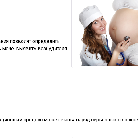
ния позволят определить
в моче, выявить возбудителя
кционный процесс может вызвать ряд серьезных осложне