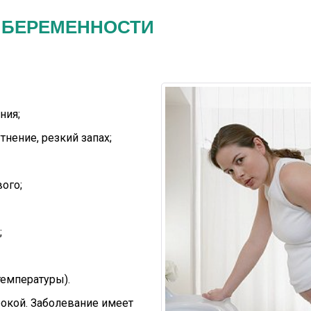
 БЕРЕМЕННОСТИ
ния;
нение, резкий запах;
ого;
;
температуры).
окой. Заболевание имеет