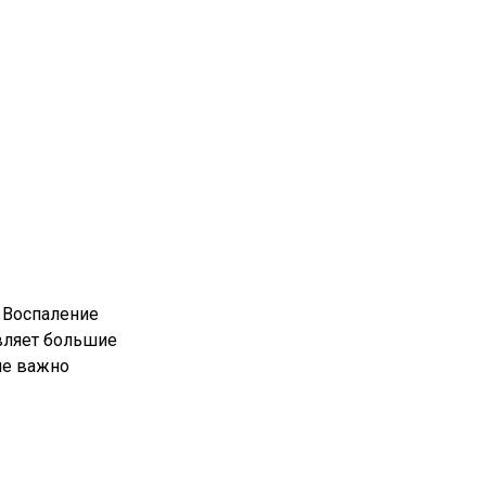
 Воспаление
вляет большие
не важно