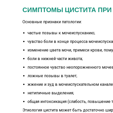
СИМПТОМЫ ЦИСТИТА ПРИ
Основные признаки патологии:
частые позывы к мочеиспусканию;
чувство боли в конце процесса мочеиспуска
изменение цвета мочи, примеси крови, помут
боли в нижней части живота;
постоянное чувство неопорожненного мочев
ложные позывы в туалет;
жжение и зуд в мочеиспускательном канале
нетипичные выделения;
общая интоксикация (слабость, повышение 
Этиология цистита может быть достаточно шир