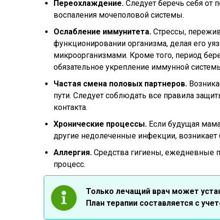
Переохлаждение.
Следует беречь себя от 
воспаления мочеполовой системы.
Ослабление иммунитета.
Стрессы, пережив
функционировании организма, делая его у
микроорганизмами. Кроме того, период бер
обязательное укрепление иммунной систе
Частая смена половых партнеров.
Возника
пути. Следует соблюдать все правила защит
контакта.
Хронические процессы.
Если будущая мама
другие недолеченные инфекции, возникает 
Аллергия.
Средства гигиены, ежедневные п
процесс.
Только лечащий врач может устан
План терапии составляется с уче