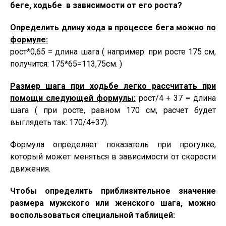
беге, ходьбе в зависимости от его роста?
Определить длину хода в процессе бега можно по
формуле:
рост*0,65 = длина шага ( например: при росте 175 см,
получится: 175*65=113,75см. )
Размер шага при ходьбе легко рассчитать при
помощи следующей формулы:
рост/4 + 37 = длина
шага ( при росте, равном 170 см, расчет будет
выглядеть так: 170/4+37).
Формула определяет показатель при прогулке,
который может меняться в зависимости от скорости
движения.
Чтобы определить приблизительное значение
размера мужского или женского шага, можно
воспользоваться специальной таблицей: