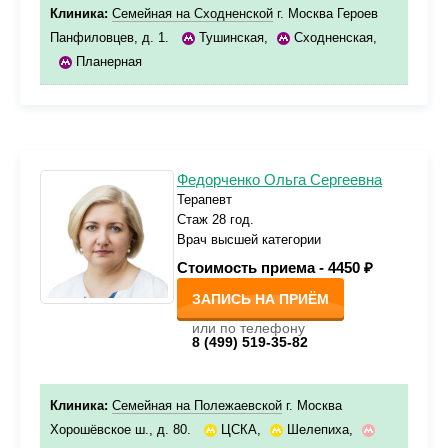
Клиника:
Семейная на Сходненской
г. Москва Героев
Панфиловцев, д. 1.
Тушинская
,
Сходненская
,
Планерная
Федорченко Ольга Сергеевна
Терапевт
Стаж 28 год.
Врач высшей категории
Стоимость приема -
4450 ₽
ЗАПИСЬ НА ПРИЁМ
или по телефону
8 (499) 519-35-82
Клиника:
Семейная на Полежаевской
г. Москва
Хорошёвское ш., д. 80.
ЦСКА
,
Шелепиха
,