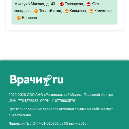
Миклухо-Маклая, д. 43.
Тропарево
,
Юго-
западная
,
Теплый стан
,
Коньково
,
Калужская
,
Беляево
2010-2026 ООО АНО «Региональный Медико-Правовой Центр»,
ИНН: 7704278083, ОГРН: 1107799035761
При копировании материалов активная ссылка на сайт vrachy.ru
обязательна!
Лицензия № ЛО-77-01-010362 от 09 июня 2015 г.