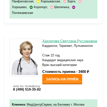
Панфиловская
,
Хорошевская
,
Зорге
,
Хорошево
,
Аэропорт
,
Шелепиха
,
Полежаевская
Хадзегова Светлана Руслановна
Кардиолог, Терапевт, Пульмонолог
Стаж 22 год.
Кандидат медицинских наук
Врач высшей категории
Стоимость приема -
3400 ₽
ЗАПИСЬ НА ПРИЁМ
или по телефону
8 (499) 519-35-82
Клиника:
МедЦентрСервис на Беляево
г. Москва