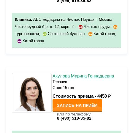
8 (499) 519-35-82
Клиника:
ABC медицина на Чистых Прудах
г. Москва
Чистопрудный б-р, д. 12, корп. 2.
Чистые пруды
,
Тургеневская
,
Сретенский бульвар
,
Китай-город
,
Китай-город
Акулова Марина Геннадьевна
Терапевт
Стаж 15 год.
Стоимость приема -
4450 ₽
ЗАПИСЬ НА ПРИЁМ
или по телефону
8 (499) 519-35-82