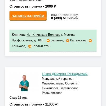
Стоимость приема -
2000 ₽
или по телефону
ЗАПИСЬ НА ПРИЁМ
8 (499) 519-35-82
Клиника:
Ист Клиника в Беляево
г. Москва
Профсоюзная, д. 104.
Беляево
,
Калужская
,
Коньково
,
Теплый стан
Цыро Дмитрий Геннадьевич
Мануальный терапевт,
Физиотерапевт, Остеопат
Кинезиолог, Вертебролог,
Реабилитолог
Стаж 22 год.
Стоимость приема -
11000 ₽