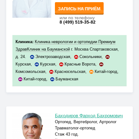
ЗАПИСЬ НА ПРИЁМ
или по телефону
8 (499) 519-35-82
Клиника:
Клиника неврологии и ортопедии Премиум
ЗдравКлиник на Бауманской
г. Москва Спартаковская,
д. 24.
Электрозаводская
,
Сокольники
,
Курская
,
Курская
,
Красные Ворота
,
Комсомольская
,
Красносельская
,
Китай-город
,
Китай-город
,
Бауманская
Баходиров Фарход Бахромович
Ортопед, Вертебролог, Артролог
Травматолог-ортопед
Стаж 43 год.