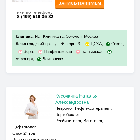
ЗАПИСЬ НА ПРИЁМ
или по телефону
8 (499) 519-35-82
Клиника:
Ист Клиника на Соколе
г. Москва
Ленинградский пр-т, д. 76, корп. 3.
ЦСКА
,
Сокол
,
Зорге
,
Панфиловская
,
Балтийская
,
Аэропорт
,
Войковская
Кусочкина Наталья
Александровна
Невролог, Рефлексотерапевт,
Вертебролог
Реабилитолог, Вегетолог,
Цефалголог
Стаж 24 год.
Врач первой категории