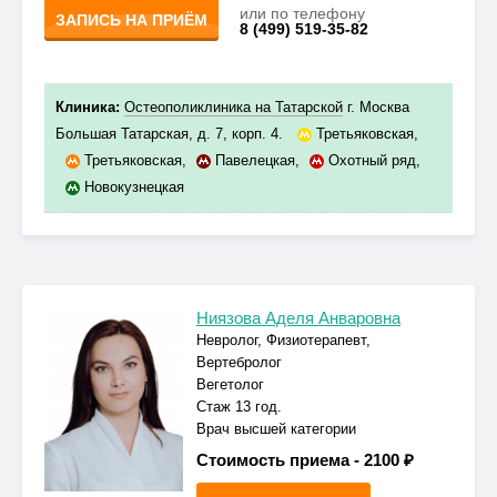
или по телефону
ЗАПИСЬ НА ПРИЁМ
8 (499) 519-35-82
Клиника:
Остеополиклиника на Татарской
г. Москва
Большая Татарская, д. 7, корп. 4.
Третьяковская
,
Третьяковская
,
Павелецкая
,
Охотный ряд
,
Новокузнецкая
Ниязова Аделя Анваровна
Невролог, Физиотерапевт,
Вертебролог
Вегетолог
Стаж 13 год.
Врач высшей категории
Стоимость приема -
2100 ₽