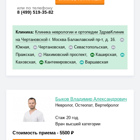
или по телефону
8 (499) 519-35-82
Клиника:
Клиника неврологии и ортопедии ЗдравКлиник
на Чертановской
г. Москва Балаклавский пр-т, д. 16.
Южная
,
Чертановская
,
Севастопольская
,
Пражская
,
Нахимовский проспект
,
Каширская
,
Каховская
,
Кантемировская
,
Варшавская
Быков Владимир Александрович
Невролог, Остеопат, Вертебролог
Стаж 20 год.
Врач высшей категории
Стоимость приема -
5500 ₽