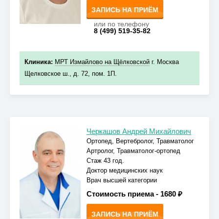
ЗАПИСЬ НА ПРИЁМ
или по телефону
8 (499) 519-35-82
Клиника:
МРТ Измайлово на Щёлковской
г. Москва
Щелковское ш., д. 72, пом. 1П.
Черкашов Андрей Михайлович
Ортопед, Вертебролог, Травматолог
Артролог, Травматолог-ортопед
Стаж 43 год.
Доктор медицинских наук
Врач высшей категории
Стоимость приема -
1680 ₽
ЗАПИСЬ НА ПРИЁМ