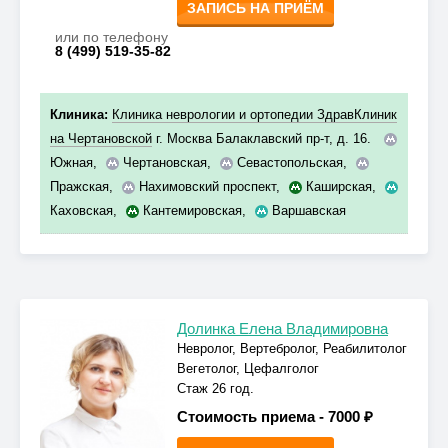
ЗАПИСЬ НА ПРИЁМ
или по телефону
8 (499) 519-35-82
Клиника:
Клиника неврологии и ортопедии ЗдравКлиник
на Чертановской
г. Москва Балаклавский пр-т, д. 16.
Южная
,
Чертановская
,
Севастопольская
,
Пражская
,
Нахимовский проспект
,
Каширская
,
Каховская
,
Кантемировская
,
Варшавская
Долинка Елена Владимировна
Невролог, Вертебролог, Реабилитолог
Вегетолог, Цефалголог
Стаж 26 год.
Стоимость приема -
7000 ₽