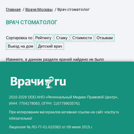
Главная
Врачи Москвы
Врач стоматолог
ВРАЧ СТОМАТОЛОГ
Сортировка по
Рейтингу
Стажу
Стоимости
Отзывам
Выезд на дом
Детский врач
Извините, в данном разделе врачей найдено не было
Как алкоголь влияет на
ЗДОРОВЬЕ МУЖЧИНЫ
.
2010-2026 ООО АНО «Региональный Медико-Правовой Центр»,
ИНН: 7704278083, ОГРН: 1107799035761
При копировании материалов активная ссылка на сайт vrachy.ru
обязательна!
Лицензия № ЛО-77-01-010362 от 09 июня 2015 г.