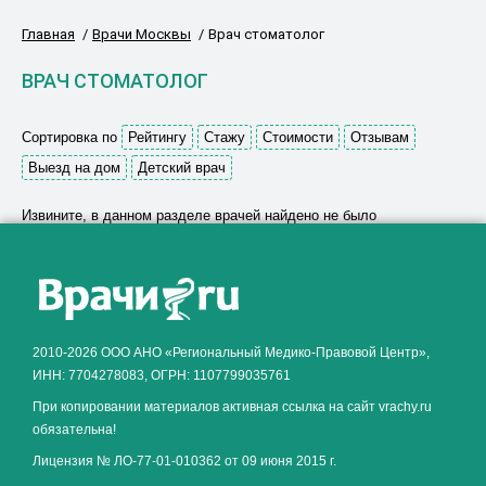
Главная
Врачи Москвы
Врач стоматолог
ВРАЧ СТОМАТОЛОГ
Сортировка по
Рейтингу
Стажу
Стоимости
Отзывам
Выезд на дом
Детский врач
Извините, в данном разделе врачей найдено не было
Как алкоголь влияет на
ЗДОРОВЬЕ МУЖЧИНЫ
.
2010-2026 ООО АНО «Региональный Медико-Правовой Центр»,
ИНН: 7704278083, ОГРН: 1107799035761
При копировании материалов активная ссылка на сайт vrachy.ru
обязательна!
Лицензия № ЛО-77-01-010362 от 09 июня 2015 г.