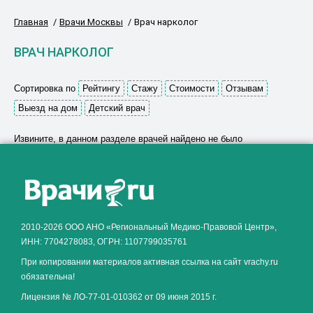
Главная
Врачи Москвы
Врач нарколог
ВРАЧ НАРКОЛОГ
Сортировка по
Рейтингу
Стажу
Стоимости
Отзывам
Выезд на дом
Детский врач
Извините, в данном разделе врачей найдено не было
Как алкоголь влияет на
ЗДОРОВЬЕ МУЖЧИНЫ
.
2010-2026 ООО АНО «Региональный Медико-Правовой Центр»,
ИНН: 7704278083, ОГРН: 1107799035761
При копировании материалов активная ссылка на сайт vrachy.ru
обязательна!
Лицензия № ЛО-77-01-010362 от 09 июня 2015 г.