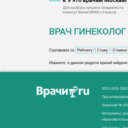
к 9 970 врачам Москвы
Для выбора лучшего специалиста
помогут более 85000 отзывов
ВРАЧ ГИНЕКОЛОГ
Сортировка по
Рейтингу
Стажу
Стоимос
Извините, в данном разделе врачей найдено
2010-2026 ООО
При копировани
Лицензия № ЛО-
Материалы, раз
образовательны