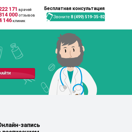
Бесплатная консультация
222 171
врачей
314 000
отзывов
Звоните
8 (499) 519-35-82
4 146
клиник
Онлайн-запись