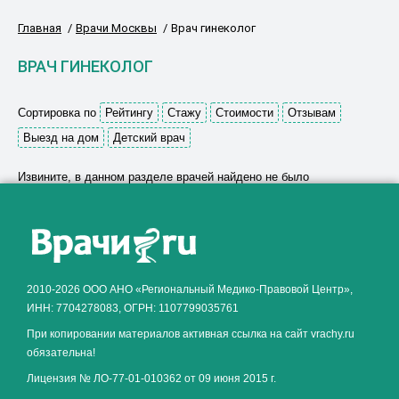
Главная
Врачи Москвы
Врач гинеколог
ВРАЧ ГИНЕКОЛОГ
Сортировка по
Рейтингу
Стажу
Стоимости
Отзывам
Выезд на дом
Детский врач
Извините, в данном разделе врачей найдено не было
Как алкоголь влияет на
ЗДОРОВЬЕ МУЖЧИНЫ
.
2010-2026 ООО АНО «Региональный Медико-Правовой Центр»,
ИНН: 7704278083, ОГРН: 1107799035761
При копировании материалов активная ссылка на сайт vrachy.ru
обязательна!
Лицензия № ЛО-77-01-010362 от 09 июня 2015 г.