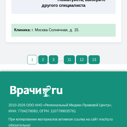
другого специалиста
Клиника:
г. Москва Солнечная, д. 15.
1
2
3
...
11
12
13
Как алкоголь влияет на
ЗДОРОВЬЕ МУЖЧИНЫ
.
2010-2026 ООО АНО «Региональный Медико-Правовой Центр»,
ИНН: 7704278083, ОГРН: 1107799035761
При копировании материалов активная ссылка на сайт vrachy.ru
обязательна!