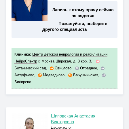
Запись к этому врачу сейчас
не ведется
Пожалуйста, выберите
другого специалиста
Клиника:
Центр детской неврологии и реабилитации
НейроСпектр
г. Москва Широкая, д. 3 кор. 3.
Ботанический сад
,
Свиблово
,
Отрадное
,
Алтуфьево
,
Медведково
,
Бабушкинская
,
Бибирево
Шиповская Анастасия
Викторовна
Дефектолог