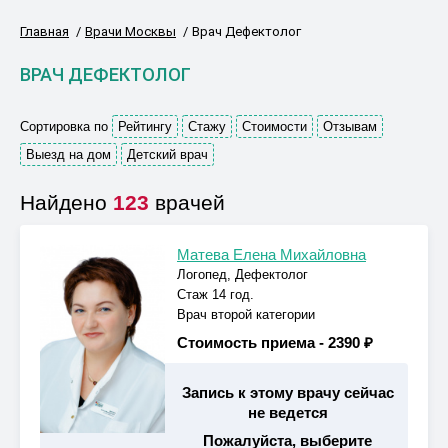
Главная
Врачи Москвы
Врач Дефектолог
ВРАЧ ДЕФЕКТОЛОГ
Сортировка по
Рейтингу
Стажу
Стоимости
Отзывам
Выезд на дом
Детский врач
Найдено
123
врачей
Матева Елена Михайловна
Логопед, Дефектолог
Стаж 14 год.
Врач второй категории
Стоимость приема -
2390 ₽
Запись к этому врачу сейчас
не ведется
Пожалуйста, выберите