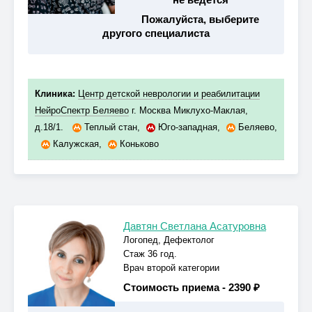
Пожалуйста, выберите
другого специалиста
Клиника:
Центр детской неврологии и реабилитации
НейроСпектр Беляево
г. Москва Миклухо-Маклая,
д.18/1.
Теплый стан
,
Юго-западная
,
Беляево
,
Калужская
,
Коньково
Давтян Светлана Асатуровна
Логопед, Дефектолог
Стаж 36 год.
Врач второй категории
Стоимость приема -
2390 ₽