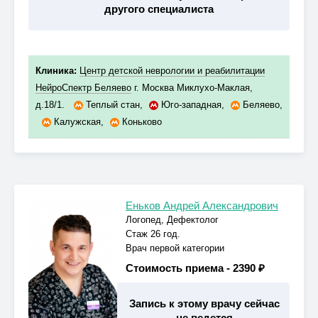
другого специалиста
Клиника:
Центр детской неврологии и реабилитации
НейроСпектр Беляево
г. Москва Миклухо-Маклая,
д.18/1.
Теплый стан
,
Юго-западная
,
Беляево
,
Калужская
,
Коньково
Еньков Андрей Александрович
Логопед, Дефектолог
Стаж 26 год.
Врач первой категории
Стоимость приема -
2390 ₽
Запись к этому врачу сейчас
не ведется