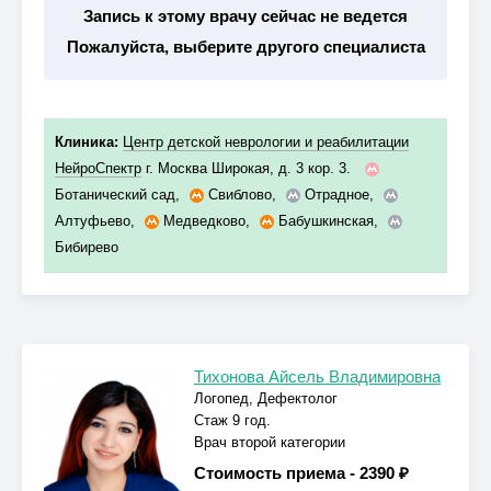
Запись к этому врачу сейчас не ведется
Пожалуйста, выберите другого специалиста
Клиника:
Центр детской неврологии и реабилитации
НейроСпектр
г. Москва Широкая, д. 3 кор. 3.
Ботанический сад
,
Свиблово
,
Отрадное
,
Алтуфьево
,
Медведково
,
Бабушкинская
,
Бибирево
Тихонова Айсель Владимировна
Логопед, Дефектолог
Стаж 9 год.
Врач второй категории
Стоимость приема -
2390 ₽