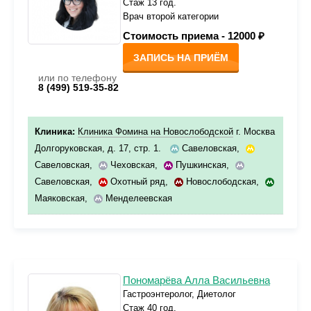
Стаж 13 год.
Врач второй категории
Стоимость приема -
12000 ₽
ЗАПИСЬ НА ПРИЁМ
или по телефону
8 (499) 519-35-82
Клиника:
Клиника Фомина на Новослободской
г. Москва
Долгоруковская, д. 17, стр. 1.
Савеловская
,
Савеловская
,
Чеховская
,
Пушкинская
,
Савеловская
,
Охотный ряд
,
Новослободская
,
Маяковская
,
Менделеевская
Пономарёва Алла Васильевна
Гастроэнтеролог, Диетолог
Стаж 40 год.