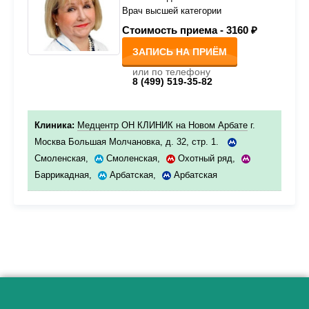
Врач высшей категории
Стоимость приема -
3160 ₽
ЗАПИСЬ НА ПРИЁМ
или по телефону
8 (499) 519-35-82
Клиника:
Медцентр ОН КЛИНИК на Новом Арбате
г.
Москва Большая Молчановка, д. 32, стр. 1.
Смоленская
,
Смоленская
,
Охотный ряд
,
Баррикадная
,
Арбатская
,
Арбатская