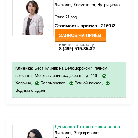
Диетолог, Косметолог, Нутрициолог
Стаж 21 год.
Стоимость приема -
2160 ₽
ЗАПИСЬ НА ПРИЁМ
или по телефону
8 (499) 519-35-82
Клиника:
Бест Клиник на Беломорской / Речном
вокзале
г. Москва Ленинградское ш., д. 116.
Ховрино
,
Беломорская
,
Речной вокзал
,
Водный стадион
Денисова Татьяна Николаевна
Диетолог, Эндокринолог