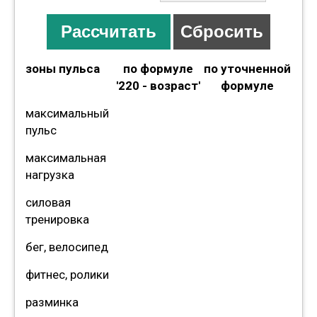
зоны пульса
по формуле
по уточненной
'220 - возраст'
формуле
максимальный
пульс
макcимальная
нагрузка
силовая
тренировка
бег, велосипед
фитнес, ролики
разминка