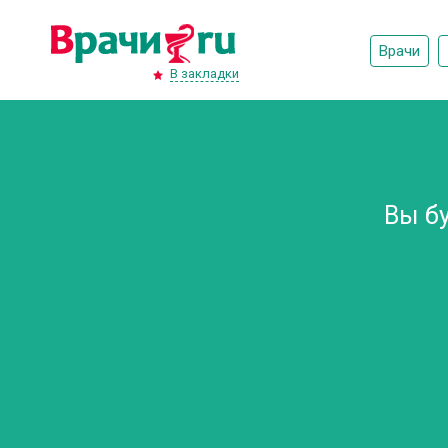
Врачи
В закладки
Вы б